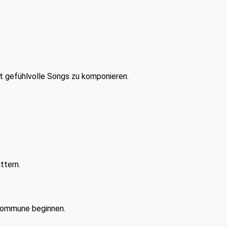
t gefühlvolle Songs zu komponieren.
ttern.
 Kommune beginnen.