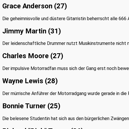
Grace Anderson (27)
Die geheimnisvolle und düstere Gitarristin beherrscht alle 666
Jimmy Martin (31)
Der leidenschaftliche Drummer nutzt Musikinstrumente nicht n
Charles Moore (27)
Der impulsive Motorradfan muss sich der Gang erst noch beweis
Wayne Lewis (28)
Der mürrische Anführer der Motorradgang wurde gerade in die Fre
Bonnie Turner (25)
Die belesene Studentin hat sich aus den bürgerlichen Zwängen