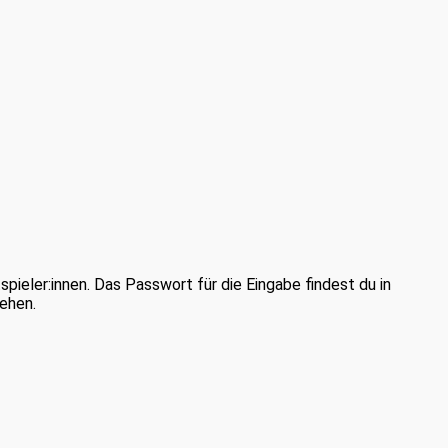
pieler:innen. Das Passwort für die Eingabe findest du in
ehen.