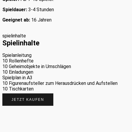
Spieldauer:
3-4 Stunden
Geeignet ab:
16 Jahren
spielinhalte
Spielinhalte
Spielanleitung
10 Rollenhefte
10 Geheimobjekte in Umschlägen
10 Einladungen
Spielplan in A3
10 Figurenaufsteller zum Herausdrücken und Aufstellen
10 Tischkarten
JETZT KAUFEN