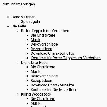
Zum Inhalt springen
Deadly Dinner
Spielregeln
Die Fälle
Roter Teppich ins Verderben
Die Charaktere
Musik
Dekovorschläge
Rezeptideen
Download Charakterhefte
Kostüme für Roter Teppich ins Verderben
Die letzte Rose
Die Charaktere
Musik
Dekovorschläge
Rezeptideen
Download Charakterhefte
Kostüme für Die letze Rose
Killing Woodstock
Die Charaktere
Musik