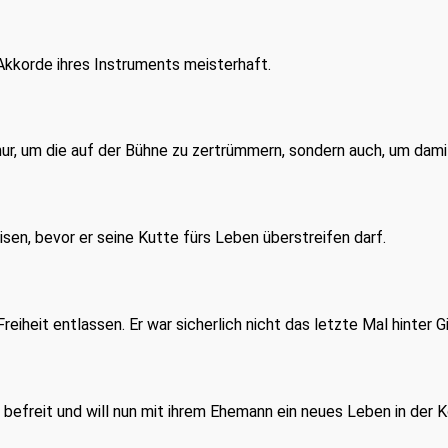
 Akkorde ihres Instruments meisterhaft.
ur, um die auf der Bühne zu zertrümmern, sondern auch, um dami
en, bevor er seine Kutte fürs Leben überstreifen darf.
iheit entlassen. Er war sicherlich nicht das letzte Mal hinter Gi
 befreit und will nun mit ihrem Ehemann ein neues Leben in der