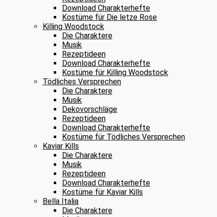
Download Charakterhefte
Kostüme für Die letze Rose
Killing Woodstock
Die Charaktere
Musik
Rezeptideen
Download Charakterhefte
Kostüme für Killing Woodstock
Tödliches Versprechen
Die Charaktere
Musik
Dekovorschläge
Rezeptideen
Download Charakterhefte
Kostüme für Tödliches Versprechen
Kaviar Kills
Die Charaktere
Musik
Rezeptideen
Download Charakterhefte
Kostüme für Kaviar Kills
Bella Italia
Die Charaktere