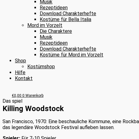
Musik
Rezeptideen
Download Charakterhefte
Kostüme für Bella Italia
Mord im Vorzelt
Die Charaktere
Musik
Rezeptideen
Download Charakterhefte
Kostüme für Mord im Vorzelt
Shop
Kostümshop
Hilfe
Kontakt
€
0,00
0
Warenkorb
Das spiel
Killing Woodstock
San Francisco, 1970: Eine beschauliche Kommune, eine Rockba
das legendäre Woodstock Festival aufleben lassen.
Spieler:
Für 7-10 Spieler.