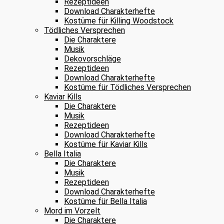
Rezeptideen
Download Charakterhefte
Kostüme für Killing Woodstock
Tödliches Versprechen
Die Charaktere
Musik
Dekovorschläge
Rezeptideen
Download Charakterhefte
Kostüme für Tödliches Versprechen
Kaviar Kills
Die Charaktere
Musik
Rezeptideen
Download Charakterhefte
Kostüme für Kaviar Kills
Bella Italia
Die Charaktere
Musik
Rezeptideen
Download Charakterhefte
Kostüme für Bella Italia
Mord im Vorzelt
Die Charaktere