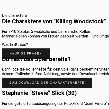
Die charaktere
Die Charaktere von "Killing Woodstock"
Für 7-10 Spieler: 5 weibliche und 5 männliche Rollen.
Männer-Rollen können von Frauen gespielt werden – und umge
Was heißt das?
HÄUFIGE FRAGEN
Du hast das Spiel bereits?
Dann lade die Rollenhefte für dein Spiel ganz bequem herunter
deinem Rollenheft. Eine Anleitung, sowie den Downloadbereich
ZUM DOWNLOAD DER CHARAKTERHEFTE
Stephanie "Stevie" Slick (30)
Für die gefeierte Leadsängering der Rock-Band "Joint Failure" s