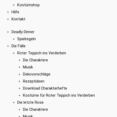
Kostümshop
Hilfe
Kontakt
Deadly Dinner
Spielregeln
Die Fälle
Roter Teppich ins Verderben
Die Charaktere
Musik
Dekovorschläge
Rezeptideen
Download Charakterhefte
Kostüme für Roter Teppich ins Verderben
Die letzte Rose
Die Charaktere
Musik