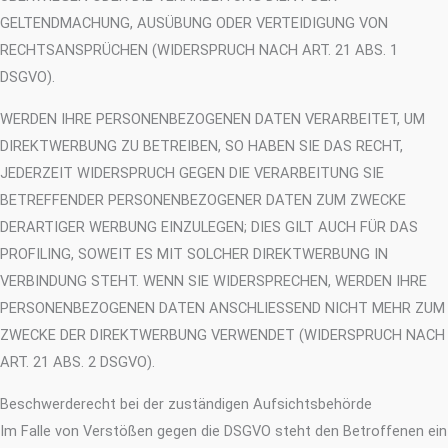
GELTENDMACHUNG, AUSÜBUNG ODER VERTEIDIGUNG VON
RECHTSANSPRÜCHEN (WIDERSPRUCH NACH ART. 21 ABS. 1
DSGVO).
WERDEN IHRE PERSONENBEZOGENEN DATEN VERARBEITET, UM
DIREKTWERBUNG ZU BETREIBEN, SO HABEN SIE DAS RECHT,
JEDERZEIT WIDERSPRUCH GEGEN DIE VERARBEITUNG SIE
BETREFFENDER PERSONENBEZOGENER DATEN ZUM ZWECKE
DERARTIGER WERBUNG EINZULEGEN; DIES GILT AUCH FÜR DAS
PROFILING, SOWEIT ES MIT SOLCHER DIREKTWERBUNG IN
VERBINDUNG STEHT. WENN SIE WIDERSPRECHEN, WERDEN IHRE
PERSONENBEZOGENEN DATEN ANSCHLIESSEND NICHT MEHR ZUM
ZWECKE DER DIREKTWERBUNG VERWENDET (WIDERSPRUCH NACH
ART. 21 ABS. 2 DSGVO).
Beschwerde­recht bei der zuständigen Aufsichts­behörde
Im Falle von Verstößen gegen die DSGVO steht den Betroffenen ein