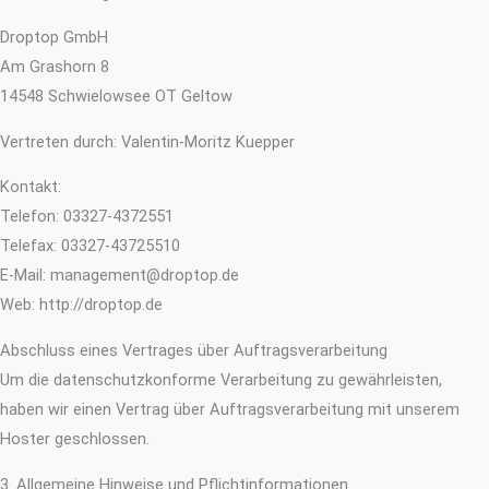
Droptop GmbH
Am Grashorn 8
14548 Schwielowsee OT Geltow
Vertreten durch: Valentin-Moritz Kuepper
Kontakt:
Telefon: 03327-4372551
Telefax: 03327-43725510
E-Mail: management@droptop.de
Web: http://droptop.de
Abschluss eines Vertrages über Auftragsverarbeitung
Um die datenschutzkonforme Verarbeitung zu gewährleisten,
haben wir einen Vertrag über Auftragsverarbeitung mit unserem
Hoster geschlossen.
3. Allgemeine Hinweise und Pflicht­informationen