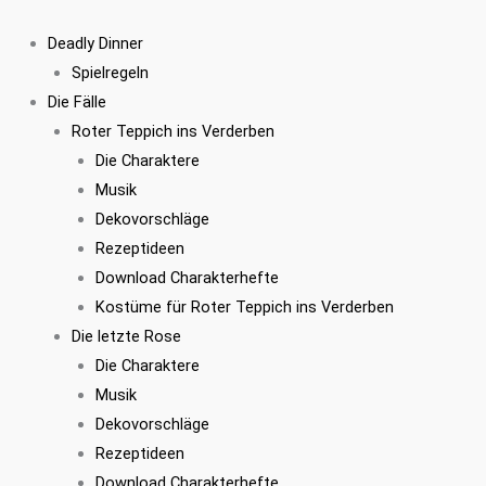
Zum
Inhalt
Deadly Dinner
springen
Spielregeln
Die Fälle
Roter Teppich ins Verderben
Die Charaktere
Musik
Dekovorschläge
Rezeptideen
Download Charakterhefte
Kostüme für Roter Teppich ins Verderben
Die letzte Rose
Die Charaktere
Musik
Dekovorschläge
Rezeptideen
Download Charakterhefte