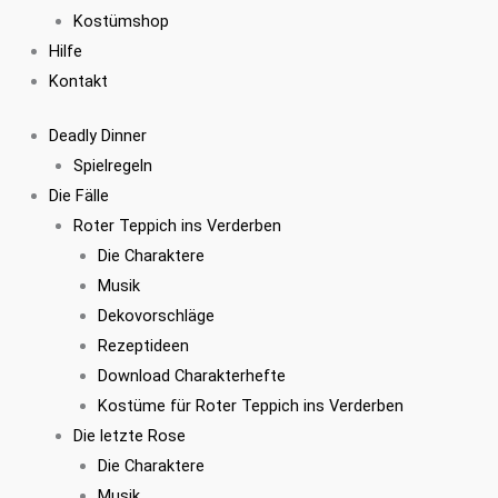
Kostümshop
Hilfe
Kontakt
Deadly Dinner
Spielregeln
Die Fälle
Roter Teppich ins Verderben
Die Charaktere
Musik
Dekovorschläge
Rezeptideen
Download Charakterhefte
Kostüme für Roter Teppich ins Verderben
Die letzte Rose
Die Charaktere
Musik