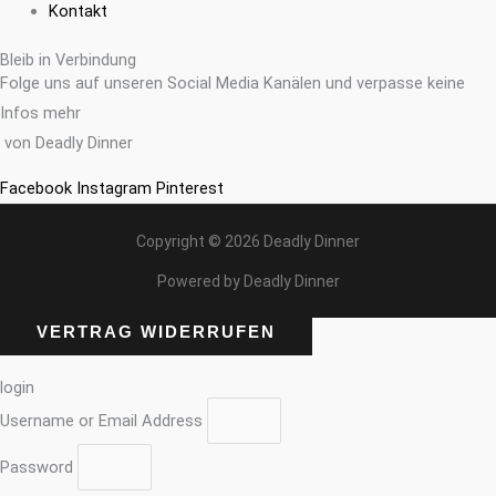
Kontakt
Bleib in Verbindung
Folge uns auf unseren Social Media Kanälen und verpasse keine
Infos mehr
von Deadly Dinner
Facebook
Instagram
Pinterest
Copyright © 2026 Deadly Dinner
Powered by Deadly Dinner
VERTRAG WIDERRUFEN
login
Username or Email Address
Password