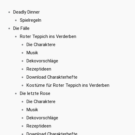
Zum
Inhalt
Deadly Dinner
springen
Spielregeln
Die Fälle
Roter Teppich ins Verderben
Die Charaktere
Musik
Dekovorschläge
Rezeptideen
Download Charakterhefte
Kostüme für Roter Teppich ins Verderben
Die letzte Rose
Die Charaktere
Musik
Dekovorschläge
Rezeptideen
Download Charakterhefte