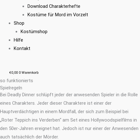
Download Charakterhefte
Kostüme für Mord im Vorzelt
Shop
Kostümshop
Hilfe
Kontakt
€
0,00
0
Warenkorb
so funktionierts
Spielregeln​
Bei Deadly Dinner schlüpft jeder der anwesenden Spieler in die Rolle
eines Charakters. Jeder dieser Charaktere ist einer der
Hauptverdächtigen in einem Mordfall, der sich zum Beispiel bei
„Roter Teppich ins Verderben“ am Set eines Hollywoodspielfilms in
den 50er-Jahren ereignet hat. Jedoch ist nur einer der Anwesenden
auch tatsächlich der Mörder.