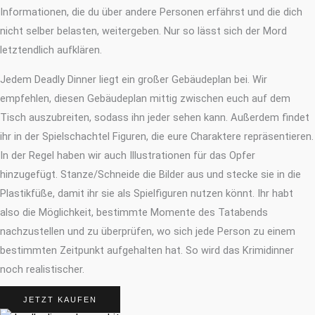
Informationen, die du über andere Personen erfährst und die dich
nicht selber belasten, weitergeben. Nur so lässt sich der Mord
letztendlich aufklären.
Jedem Deadly Dinner liegt ein großer Gebäudeplan bei. Wir
empfehlen, diesen Gebäudeplan mittig zwischen euch auf dem
Tisch auszubreiten, sodass ihn jeder sehen kann. Außerdem findet
ihr in der Spielschachtel Figuren, die eure Charaktere repräsentieren.
In der Regel haben wir auch Illustrationen für das Opfer
hinzugefügt. Stanze/Schneide die Bilder aus und stecke sie in die
Plastikfüße, damit ihr sie als Spielfiguren nutzen könnt. Ihr habt
also die Möglichkeit, bestimmte Momente des Tatabends
nachzustellen und zu überprüfen, wo sich jede Person zu einem
bestimmten Zeitpunkt aufgehalten hat. So wird das Krimidinner
noch realistischer.
JETZT KAUFEN