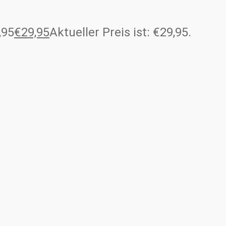
,95
€
29,95
Aktueller Preis ist: €29,95.