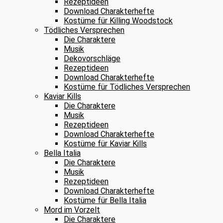
Rezeptideen
Download Charakterhefte
Kostüme für Killing Woodstock
Tödliches Versprechen
Die Charaktere
Musik
Dekovorschläge
Rezeptideen
Download Charakterhefte
Kostüme für Tödliches Versprechen
Kaviar Kills
Die Charaktere
Musik
Rezeptideen
Download Charakterhefte
Kostüme für Kaviar Kills
Bella Italia
Die Charaktere
Musik
Rezeptideen
Download Charakterhefte
Kostüme für Bella Italia
Mord im Vorzelt
Die Charaktere