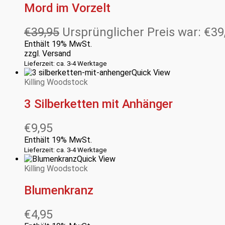
Mord im Vorzelt
€
39,95
Ursprünglicher Preis war: €39
Enthält 19% MwSt.
zzgl.
Versand
Lieferzeit: ca. 3-4 Werktage
Quick View
Killing Woodstock
3 Silberketten mit Anhänger
€
9,95
Enthält 19% MwSt.
Lieferzeit: ca. 3-4 Werktage
Quick View
Killing Woodstock
Blumenkranz
€
4,95