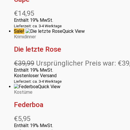
€
14,95
Enthält 19% MwSt.
Lieferzeit: ca. 3-4 Werktage
Sale!
Quick View
Krimidinner
Die letzte Rose
€
39,99
Ursprünglicher Preis war: €39
Enthält 19% MwSt.
Kostenloser Versand
Lieferzeit: ca. 3-4 Werktage
Quick View
Kostüme
Federboa
€
5,95
Enthält 19% MwSt.