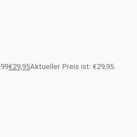
,99
€
29,95
Aktueller Preis ist: €29,95.