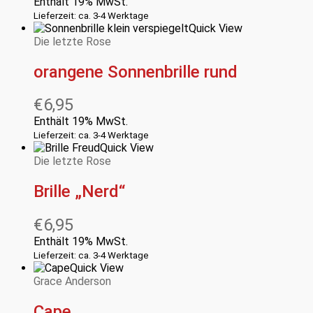
Enthält 19% MwSt.
Lieferzeit: ca. 3-4 Werktage
Quick View
Die letzte Rose
orangene Sonnenbrille rund
€
6,95
Enthält 19% MwSt.
Lieferzeit: ca. 3-4 Werktage
Quick View
Die letzte Rose
Brille „Nerd“
€
6,95
Enthält 19% MwSt.
Lieferzeit: ca. 3-4 Werktage
Quick View
Grace Anderson
Cape