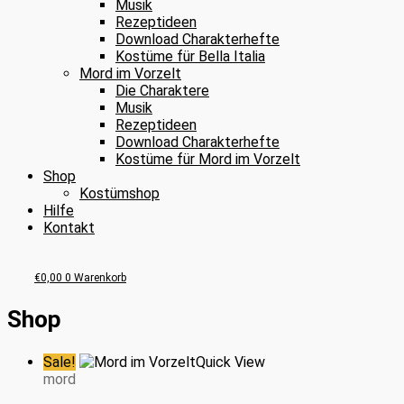
Musik
Rezeptideen
Download Charakterhefte
Kostüme für Bella Italia
Mord im Vorzelt
Die Charaktere
Musik
Rezeptideen
Download Charakterhefte
Kostüme für Mord im Vorzelt
Shop
Kostümshop
Hilfe
Kontakt
€
0,00
0
Warenkorb
Shop
Sale!
Quick View
mord