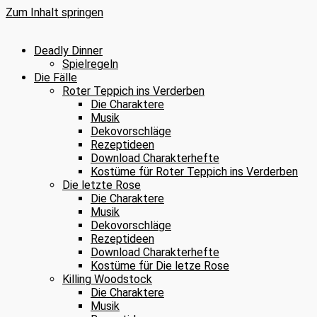
Zum Inhalt springen
Deadly Dinner
Spielregeln
Die Fälle
Roter Teppich ins Verderben
Die Charaktere
Musik
Dekovorschläge
Rezeptideen
Download Charakterhefte
Kostüme für Roter Teppich ins Verderben
Die letzte Rose
Die Charaktere
Musik
Dekovorschläge
Rezeptideen
Download Charakterhefte
Kostüme für Die letze Rose
Killing Woodstock
Die Charaktere
Musik