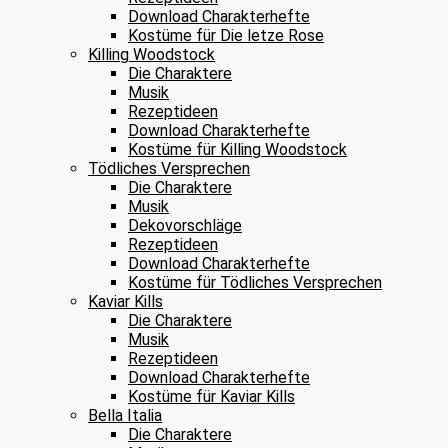
Download Charakterhefte
Kostüme für Die letze Rose
Killing Woodstock
Die Charaktere
Musik
Rezeptideen
Download Charakterhefte
Kostüme für Killing Woodstock
Tödliches Versprechen
Die Charaktere
Musik
Dekovorschläge
Rezeptideen
Download Charakterhefte
Kostüme für Tödliches Versprechen
Kaviar Kills
Die Charaktere
Musik
Rezeptideen
Download Charakterhefte
Kostüme für Kaviar Kills
Bella Italia
Die Charaktere