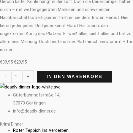
Geruch kalter Kohle hängt in der Luft. Doch die Dauercamper halten
durch – mit wettergegerbten Markisen und schwelenden
Nachbarschaftsstreitigkeiten trotzen sie dem tristen Herbst. Hier
kennt jeder jeden. Und jeder kennt Horst Hartmann, den
ungekrönten König des Platzes. Er weiß alles, sieht alles und hat zu
allem eine Meinung. Doch heute ist der Platzhirsch verstummt – für
immer.
€
39,95
€
29,95
-
+
IN DEN WARENKORB
Güterbahnhofstraße 14,
37073 Göttingen
info@deadly-dinner.de
Krimi Dinner
Roter Teppich ins Verderben