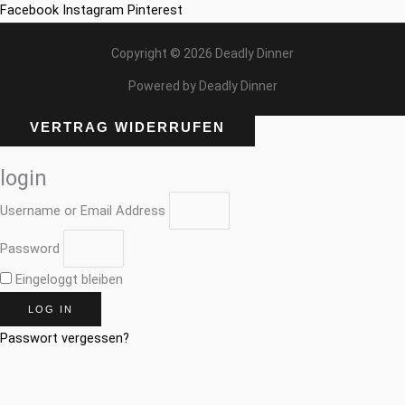
Facebook
Instagram
Pinterest
Copyright © 2026 Deadly Dinner
Powered by Deadly Dinner
VERTRAG WIDERRUFEN
login
Username or Email Address
Password
Eingeloggt bleiben
LOG IN
Passwort vergessen?