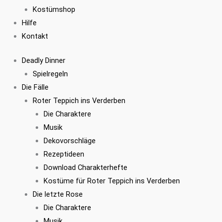
Kostümshop
Hilfe
Kontakt
Deadly Dinner
Spielregeln
Die Fälle
Roter Teppich ins Verderben
Die Charaktere
Musik
Dekovorschläge
Rezeptideen
Download Charakterhefte
Kostüme für Roter Teppich ins Verderben
Die letzte Rose
Die Charaktere
Musik