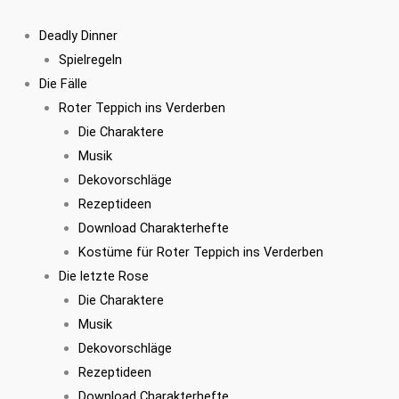
Zum
Inhalt
Deadly Dinner
springen
Spielregeln
Die Fälle
Roter Teppich ins Verderben
Die Charaktere
Musik
Dekovorschläge
Rezeptideen
Download Charakterhefte
Kostüme für Roter Teppich ins Verderben
Die letzte Rose
Die Charaktere
Musik
Dekovorschläge
Rezeptideen
Download Charakterhefte