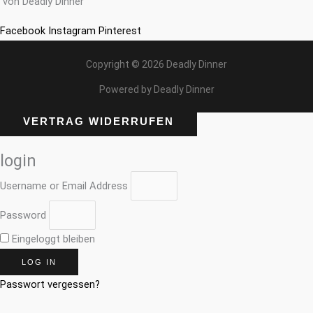
von Deadly Dinner
Facebook
Instagram
Pinterest
Copyright © 2026 Deadly Dinner
Powered by Deadly Dinner
VERTRAG WIDERRUFEN
login
Username or Email Address
Password
Eingeloggt bleiben
LOG IN
Passwort vergessen?