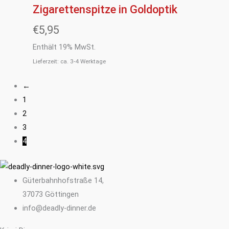
Zigarettenspitze in Goldoptik
€
5,95
Enthält 19% MwSt.
Lieferzeit: ca. 3-4 Werktage
←
1
2
3
4
Güterbahnhofstraße 14,
37073 Göttingen
info@deadly-dinner.de