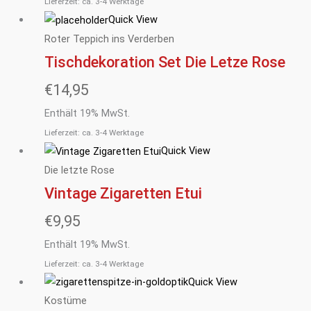
Lieferzeit: ca. 3-4 Werktage
Quick View
Roter Teppich ins Verderben
Tischdekoration Set Die Letze Rose
€
14,95
Enthält 19% MwSt.
Lieferzeit: ca. 3-4 Werktage
Quick View
Die letzte Rose
Vintage Zigaretten Etui
€
9,95
Enthält 19% MwSt.
Lieferzeit: ca. 3-4 Werktage
Quick View
Kostüme