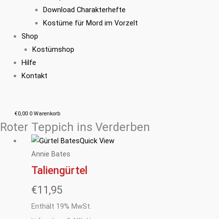
Download Charakterhefte
Kostüme für Mord im Vorzelt
Shop
Kostümshop
Hilfe
Kontakt
€
0,00
0
Warenkorb
Roter Teppich ins Verderben
Quick View
Annie Bates
Taliengürtel
€
11,95
Enthält 19% MwSt.