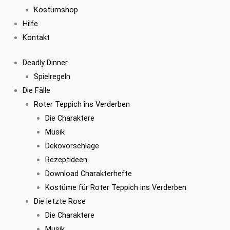
Kostümshop
Hilfe
Kontakt
Deadly Dinner
Spielregeln
Die Fälle
Roter Teppich ins Verderben
Die Charaktere
Musik
Dekovorschläge
Rezeptideen
Download Charakterhefte
Kostüme für Roter Teppich ins Verderben
Die letzte Rose
Die Charaktere
Musik