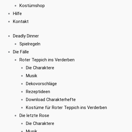
Kostümshop
Hilfe
Kontakt
Deadly Dinner
Spielregeln
Die Fälle
Roter Teppich ins Verderben
Die Charaktere
Musik
Dekovorschläge
Rezeptideen
Download Charakterhefte
Kostüme für Roter Teppich ins Verderben
Die letzte Rose
Die Charaktere
Musik