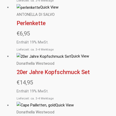
Lieferzeit: ca. 3-4 Werktage
Quick View
ANTONELLA DI SALVO
Perlenkette
€
6,95
Enthält 19% MwSt.
Lieferzeit: ca. 3-4 Werktage
Quick View
Donathella Westwood
20er Jahre Kopfschmuck Set
€
14,95
Enthält 19% MwSt.
Lieferzeit: ca. 3-4 Werktage
Quick View
Donathella Westwood