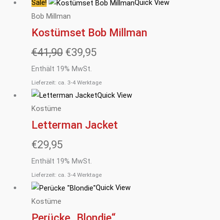
Sale!
Quick View
Ursprünglicher
Aktueller
Bob Millman
Preis
Preis
Kostümset Bob Millman
war:
ist:
€
41,90
€
39,95
€41,90
€39,95.
Enthält 19% MwSt.
Lieferzeit: ca. 3-4 Werktage
Quick View
Kostüme
Letterman Jacket
€
29,95
Enthält 19% MwSt.
Lieferzeit: ca. 3-4 Werktage
Quick View
Kostüme
Perücke „Blondie“