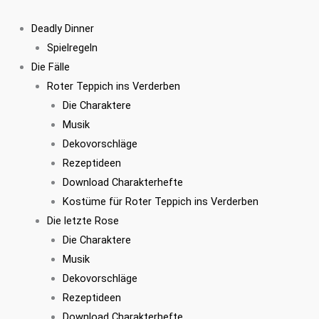
Zum
Inhalt
Deadly Dinner
springen
Spielregeln
Die Fälle
Roter Teppich ins Verderben
Die Charaktere
Musik
Dekovorschläge
Rezeptideen
Download Charakterhefte
Kostüme für Roter Teppich ins Verderben
Die letzte Rose
Die Charaktere
Musik
Dekovorschläge
Rezeptideen
Download Charakterhefte