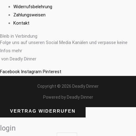
Widerrufsbelehrung
Zahlungsweisen
Kontakt
Bleib in Verbindung
Folge uns auf unseren Social Media Kanälen und verpasse keine
Infos mehr
von Deadly Dinner
Facebook
Instagram
Pinterest
Copyright © 2026 Deadly Dinner
Powered by Deadly Dinner
VERTRAG WIDERRUFEN
login