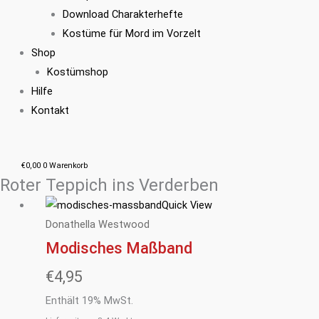
Download Charakterhefte
Kostüme für Mord im Vorzelt
Shop
Kostümshop
Hilfe
Kontakt
€
0,00
0
Warenkorb
Roter Teppich ins Verderben
Quick View
Donathella Westwood
Modisches Maßband
€
4,95
Enthält 19% MwSt.