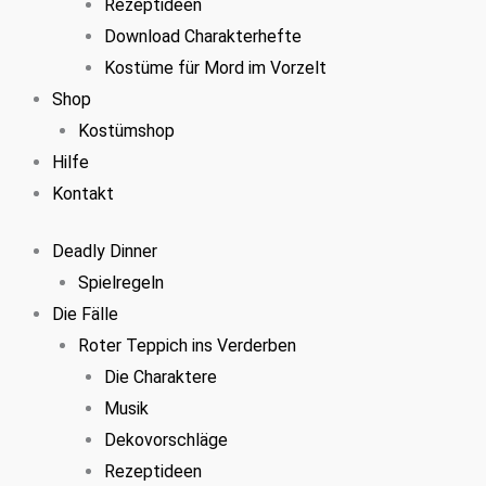
Rezeptideen
Download Charakterhefte
Kostüme für Mord im Vorzelt
Shop
Kostümshop
Hilfe
Kontakt
Deadly Dinner
Spielregeln
Die Fälle
Roter Teppich ins Verderben
Die Charaktere
Musik
Dekovorschläge
Rezeptideen