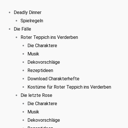
Zum
Inhalt
Deadly Dinner
springen
Spielregeln
Die Fälle
Roter Teppich ins Verderben
Die Charaktere
Musik
Dekovorschläge
Rezeptideen
Download Charakterhefte
Kostüme für Roter Teppich ins Verderben
Die letzte Rose
Die Charaktere
Musik
Dekovorschläge