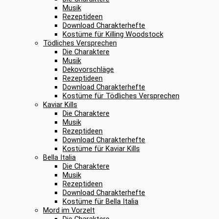
Musik
Rezeptideen
Download Charakterhefte
Kostüme für Killing Woodstock
Tödliches Versprechen
Die Charaktere
Musik
Dekovorschläge
Rezeptideen
Download Charakterhefte
Kostüme für Tödliches Versprechen
Kaviar Kills
Die Charaktere
Musik
Rezeptideen
Download Charakterhefte
Kostüme für Kaviar Kills
Bella Italia
Die Charaktere
Musik
Rezeptideen
Download Charakterhefte
Kostüme für Bella Italia
Mord im Vorzelt