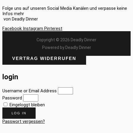
Folge uns auf unseren Social Media Kanälen und verpasse keine
Infos mehr
von Deadly Dinner
Facebook
Instagram
Pinterest
Copyright © 2026 Deadly Dinner
Powered by Deadly Dinner
VERTRAG WIDERRUFEN
login
Username or Email Address
Password
Eingeloggt bleiben
LOG IN
Passwort vergessen?