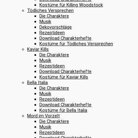
Kostüme für Killing Woodstock
Tödliches Versprechen
Die Charaktere
Musik
Dekovorschläge
Rezeptideen
Download Charakterhefte
Kostüme für Tödliches Versprechen
Kaviar Kills
Die Charaktere
Musik
Rezeptideen
Download Charakterhefte
Kostüme für Kaviar Kills
Bella Italia
Die Charaktere
Musik
Rezeptideen
Download Charakterhefte
Kostüme für Bella Italia
Mord im Vorzelt
Die Charaktere
Musik
Rezeptideen
Download Charakterhefte