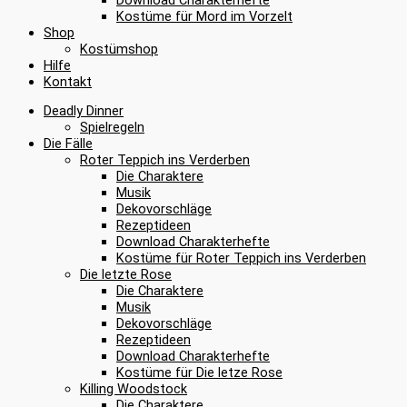
Kostüme für Mord im Vorzelt
Shop
Kostümshop
Hilfe
Kontakt
Deadly Dinner
Spielregeln
Die Fälle
Roter Teppich ins Verderben
Die Charaktere
Musik
Dekovorschläge
Rezeptideen
Download Charakterhefte
Kostüme für Roter Teppich ins Verderben
Die letzte Rose
Die Charaktere
Musik
Dekovorschläge
Rezeptideen
Download Charakterhefte
Kostüme für Die letze Rose
Killing Woodstock
Die Charaktere