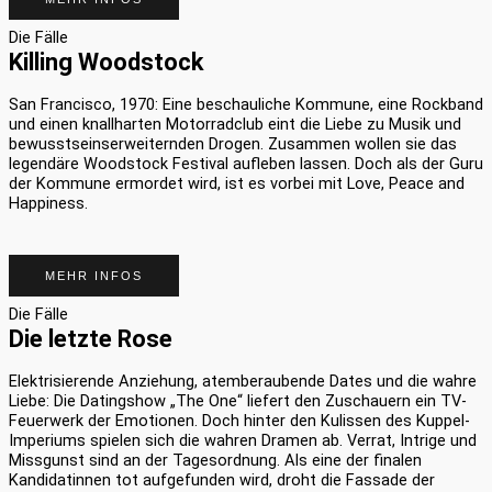
Die Fälle
Killing Woodstock
San Francisco, 1970: Eine beschauliche Kommune, eine Rockband
und einen knallharten Motorradclub eint die Liebe zu Musik und
bewusstseinserweiternden Drogen. Zusammen wollen sie das
legendäre Woodstock Festival aufleben lassen. Doch als der Guru
der Kommune ermordet wird, ist es vorbei mit Love, Peace and
Happiness.
MEHR INFOS
Die Fälle
Die letzte Rose
Elektrisierende Anziehung, atemberaubende Dates und die wahre
Liebe: Die
Datingshow
„The
One
“ liefert den Zuschauern ein TV-
Feuerwerk der Emotionen. Doch hinter den Kulissen des Kuppel-
Imperiums spielen sich die wahren Dramen ab. Verrat, Intrige und
Missgunst sind an der Tagesordnung.
Als eine der finalen
Kandidatinnen tot aufgefunden wird, droht die Fassade der