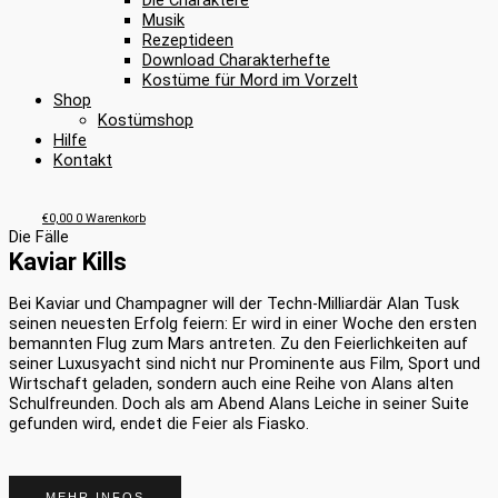
Die Charaktere
Musik
Rezeptideen
Download Charakterhefte
Kostüme für Mord im Vorzelt
Shop
Kostümshop
Hilfe
Kontakt
€
0,00
0
Warenkorb
Die Fälle
Kaviar Kills
Bei Kaviar und Champagner will der Techn-Milliardär Alan Tusk
seinen neuesten Erfolg feiern: Er wird in einer Woche den ersten
bemannten Flug zum Mars antreten. Zu den Feierlichkeiten auf
seiner Luxusyacht sind nicht nur Prominente aus Film, Sport und
Wirtschaft geladen, sondern auch eine Reihe von Alans alten
Schulfreunden. Doch als am Abend Alans Leiche in seiner Suite
gefunden wird, endet die Feier als Fiasko.
MEHR INFOS