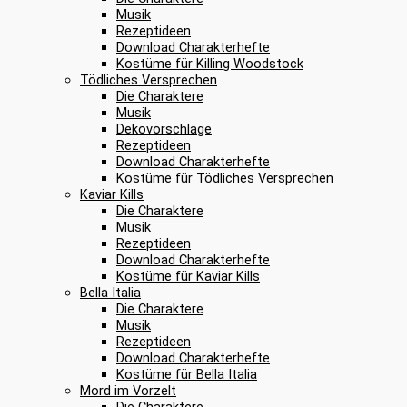
Musik
Rezeptideen
Download Charakterhefte
Kostüme für Killing Woodstock
Tödliches Versprechen
Die Charaktere
Musik
Dekovorschläge
Rezeptideen
Download Charakterhefte
Kostüme für Tödliches Versprechen
Kaviar Kills
Die Charaktere
Musik
Rezeptideen
Download Charakterhefte
Kostüme für Kaviar Kills
Bella Italia
Die Charaktere
Musik
Rezeptideen
Download Charakterhefte
Kostüme für Bella Italia
Mord im Vorzelt