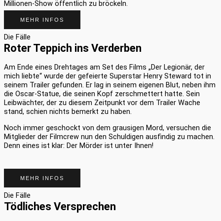
Millionen-Show öffentlich zu bröckeln.
MEHR INFOS
Die Fälle
Roter Teppich ins Verderben
Am Ende eines Drehtages am Set des Films „Der Legionär, der
mich liebte“ wurde der gefeierte Superstar Henry Steward tot in
seinem Trailer gefunden. Er lag in seinem eigenen Blut, neben ihm
die Oscar-Statue, die seinen Kopf zerschmettert hatte. Sein
Leibwächter, der zu diesem Zeitpunkt vor dem Trailer Wache
stand, schien nichts bemerkt zu haben.
Noch immer geschockt von dem grausigen Mord, versuchen die
Mitglieder der Filmcrew nun den Schuldigen ausfindig zu machen.
Denn eines ist klar: Der Mörder ist unter Ihnen!
MEHR INFOS
Die Fälle
Tödliches Versprechen