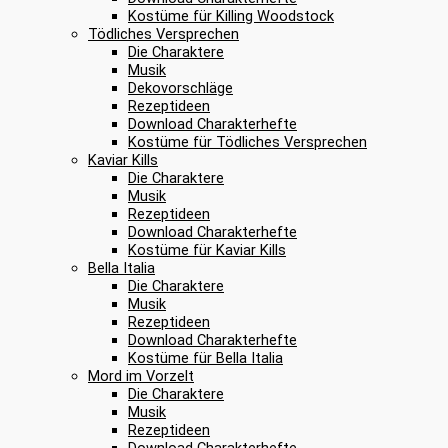
Kostüme für Killing Woodstock
Tödliches Versprechen
Die Charaktere
Musik
Dekovorschläge
Rezeptideen
Download Charakterhefte
Kostüme für Tödliches Versprechen
Kaviar Kills
Die Charaktere
Musik
Rezeptideen
Download Charakterhefte
Kostüme für Kaviar Kills
Bella Italia
Die Charaktere
Musik
Rezeptideen
Download Charakterhefte
Kostüme für Bella Italia
Mord im Vorzelt
Die Charaktere
Musik
Rezeptideen
Download Charakterhefte