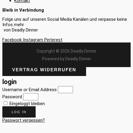
Kontakt
Bleib in Verbindung
Folge uns auf unseren Social Media Kanälen und verpasse keine
Infos mehr
von Deadly Dinner
Facebook
Instagram
Pinterest
Copyright © 2026 Deadly Dinner
Powered by Deadly Dinner
VERTRAG WIDERRUFEN
login
Username or Email Address
Password
Eingeloggt bleiben
LOG IN
Passwort vergessen?