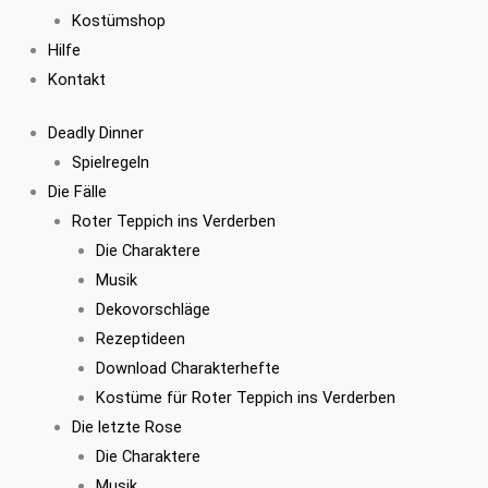
Kostümshop
Hilfe
Kontakt
Deadly Dinner
Spielregeln
Die Fälle
Roter Teppich ins Verderben
Die Charaktere
Musik
Dekovorschläge
Rezeptideen
Download Charakterhefte
Kostüme für Roter Teppich ins Verderben
Die letzte Rose
Die Charaktere
Musik