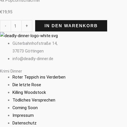
4x Popcornschachtel
€
19,95
-
+
IN DEN WARENKORB
Güterbahnhofstraße 14,
37073 Göttingen
info@deadly-dinner.de
Krimi Dinner
Roter Teppich ins Verderben
Die letzte Rose
Killing Woodstock
Tödliches Versprechen
Coming Soon
Impressum
Datenschutz