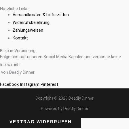
Nützliche Links
Versandkosten & Lieferzeiten
Widerrufsbelehrung
Zahlungsweisen
Kontakt
Bleib in Verbindung
Folge uns auf unseren Social Media Kanälen und verpasse keine
Infos mehr
von Deadly Dinner
Facebook
Instagram
Pinterest
Copyright © 2026 Deadly Dinner
Powered by Deadly Dinner
VERTRAG WIDERRUFEN