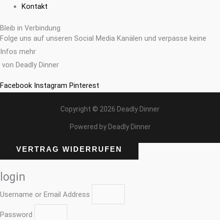
Kontakt
Bleib in Verbindung
Folge uns auf unseren Social Media Kanälen und verpasse keine
Infos mehr
von Deadly Dinner
Facebook
Instagram
Pinterest
Copyright © 2026 Deadly Dinner
Powered by Deadly Dinner
VERTRAG WIDERRUFEN
login
Username or Email Address
Password