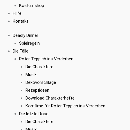
Kostümshop
Hilfe
Kontakt
Deadly Dinner
Spielregeln
Die Fälle
Roter Teppich ins Verderben
Die Charaktere
Musik
Dekovorschläge
Rezeptideen
Download Charakterhefte
Kostüme für Roter Teppich ins Verderben
Die letzte Rose
Die Charaktere
Musik