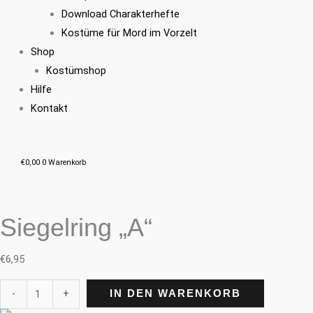
Download Charakterhefte
Kostüme für Mord im Vorzelt
Shop
Kostümshop
Hilfe
Kontakt
€
0,00
0
Warenkorb
Siegelring „A“
€
6,95
-
+
IN DEN WARENKORB