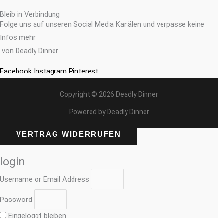
Bleib in Verbindung
Folge uns auf unseren Social Media Kanälen und verpasse keine
Infos mehr
von Deadly Dinner
Facebook
Instagram
Pinterest
Copyright © 2026 Deadly Dinner
Powered by Deadly Dinner
VERTRAG WIDERRUFEN
login
Username or Email Address
Password
Eingeloggt bleiben