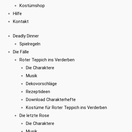
Kostümshop
Hilfe
Kontakt
Deadly Dinner
Spielregeln
Die Fälle
Roter Teppich ins Verderben
Die Charaktere
Musik
Dekovorschläge
Rezeptideen
Download Charakterhefte
Kostüme für Roter Teppich ins Verderben
Die letzte Rose
Die Charaktere
Musik