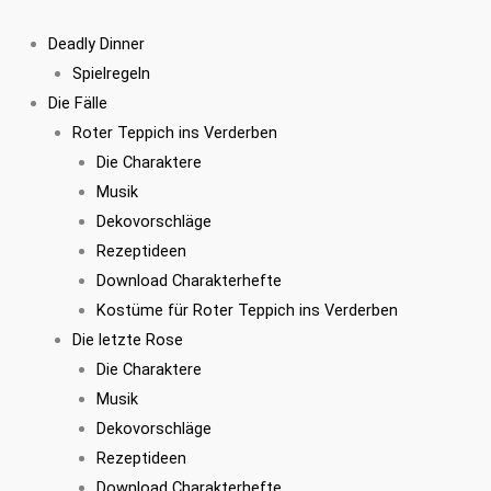
Zum
Inhalt
Deadly Dinner
springen
Spielregeln
Die Fälle
Roter Teppich ins Verderben
Die Charaktere
Musik
Dekovorschläge
Rezeptideen
Download Charakterhefte
Kostüme für Roter Teppich ins Verderben
Die letzte Rose
Die Charaktere
Musik
Dekovorschläge
Rezeptideen
Download Charakterhefte