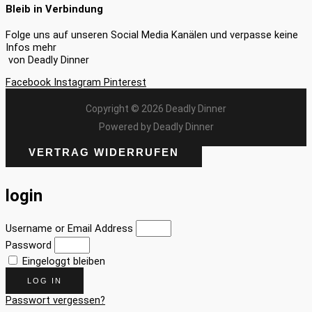
Bleib in Verbindung
Folge uns auf unseren Social Media Kanälen und verpasse keine
Infos mehr
von Deadly Dinner
Facebook
Instagram
Pinterest
Copyright © 2026 Deadly Dinner
Powered by Deadly Dinner
VERTRAG WIDERRUFEN
login
Username or Email Address
Password
Eingeloggt bleiben
LOG IN
Passwort vergessen?