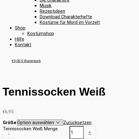
Die Charaktere
Musik
Rezeptideen
Download Charakterhefte
Kostüme für Mord im Vorzelt
Shop
Kostümshop
Hilfe
Kontakt
€
0,00
0
Warenkorb
Tennissocken Weiß
€
6,95
Größe
Zurücksetzen
Tennissocken Weiß Menge
-
+