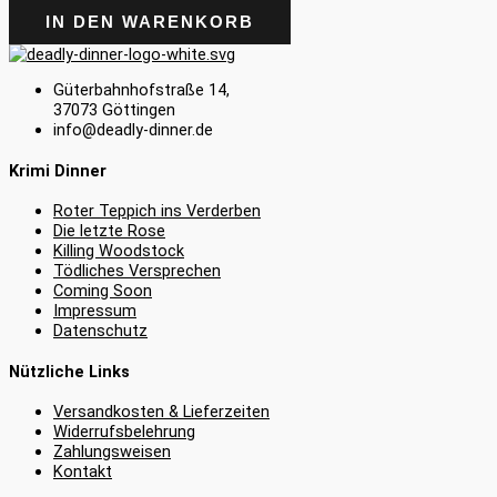
IN DEN WARENKORB
Güterbahnhofstraße 14,
37073 Göttingen
info@deadly-dinner.de
Krimi Dinner
Roter Teppich ins Verderben
Die letzte Rose
Killing Woodstock
Tödliches Versprechen
Coming Soon
Impressum
Datenschutz
Nützliche Links
Versandkosten & Lieferzeiten
Widerrufsbelehrung
Zahlungsweisen
Kontakt