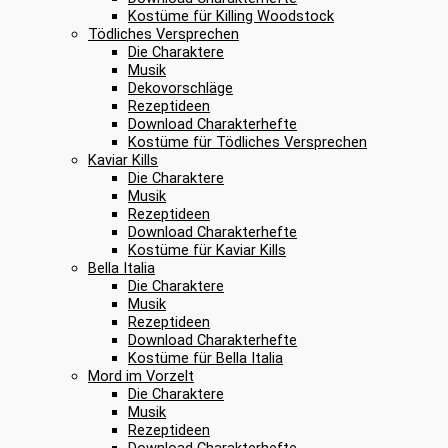
Kostüme für Killing Woodstock
Tödliches Versprechen
Die Charaktere
Musik
Dekovorschläge
Rezeptideen
Download Charakterhefte
Kostüme für Tödliches Versprechen
Kaviar Kills
Die Charaktere
Musik
Rezeptideen
Download Charakterhefte
Kostüme für Kaviar Kills
Bella Italia
Die Charaktere
Musik
Rezeptideen
Download Charakterhefte
Kostüme für Bella Italia
Mord im Vorzelt
Die Charaktere
Musik
Rezeptideen
Download Charakterhefte