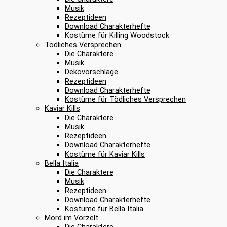
Musik
Rezeptideen
Download Charakterhefte
Kostüme für Killing Woodstock
Tödliches Versprechen
Die Charaktere
Musik
Dekovorschläge
Rezeptideen
Download Charakterhefte
Kostüme für Tödliches Versprechen
Kaviar Kills
Die Charaktere
Musik
Rezeptideen
Download Charakterhefte
Kostüme für Kaviar Kills
Bella Italia
Die Charaktere
Musik
Rezeptideen
Download Charakterhefte
Kostüme für Bella Italia
Mord im Vorzelt