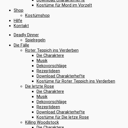
Kostüme für Mord im Vorzelt
Shop
Kostümshop
Hilfe
Kontakt
Deadly Dinner
Spielregeln
Die Fälle
Roter Teppich ins Verderben
Die Charaktere
Musik
Dekovorschläge
Rezeptideen
Download Charakterhefte
Kostüme für Roter Teppich ins Verderben
Die letzte Rose
Die Charaktere
Musik
Dekovorschläge
Rezeptideen
Download Charakterhefte
Kostüme für Die letze Rose
Killing Woodstock
Die Charaktere