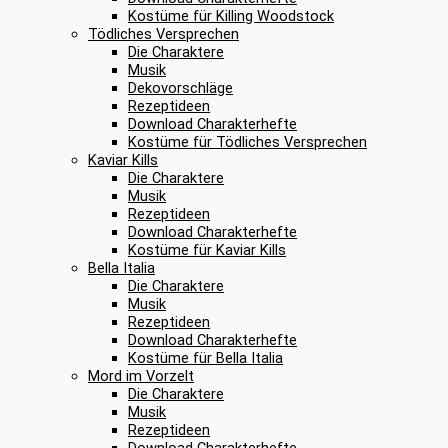
Kostüme für Killing Woodstock
Tödliches Versprechen
Die Charaktere
Musik
Dekovorschläge
Rezeptideen
Download Charakterhefte
Kostüme für Tödliches Versprechen
Kaviar Kills
Die Charaktere
Musik
Rezeptideen
Download Charakterhefte
Kostüme für Kaviar Kills
Bella Italia
Die Charaktere
Musik
Rezeptideen
Download Charakterhefte
Kostüme für Bella Italia
Mord im Vorzelt
Die Charaktere
Musik
Rezeptideen
Download Charakterhefte