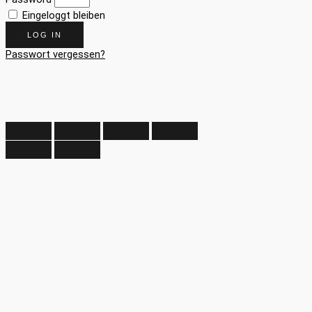
Eingeloggt bleiben
LOG IN
Passwort vergessen?