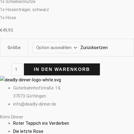
1x Schiebermütze
1x Hosenträger, schwarz
1x Hose
€
49,95
Zurücksetzen
Größe
IN DEN WARENKORB
Güterbahnhofstraße 14,
37073 Göttingen
info@deadly-dinner.de
Krimi Dinner
Roter Teppich ins Verderben
Die letzte Rose