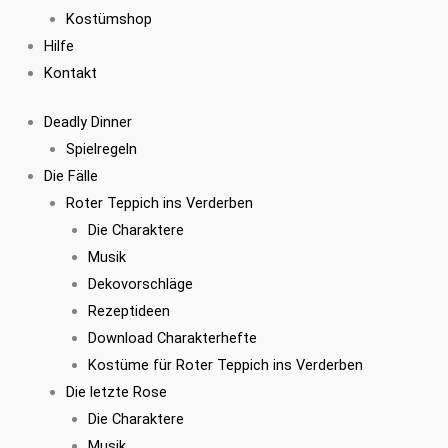
Kostümshop
Hilfe
Kontakt
Deadly Dinner
Spielregeln
Die Fälle
Roter Teppich ins Verderben
Die Charaktere
Musik
Dekovorschläge
Rezeptideen
Download Charakterhefte
Kostüme für Roter Teppich ins Verderben
Die letzte Rose
Die Charaktere
Musik