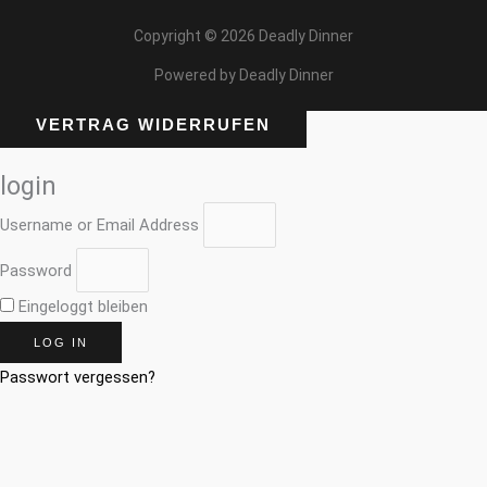
Copyright © 2026 Deadly Dinner
Powered by Deadly Dinner
VERTRAG WIDERRUFEN
login
Username or Email Address
Password
Eingeloggt bleiben
LOG IN
Passwort vergessen?