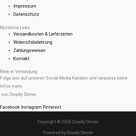
Impressum
Datenschutz
Nützliche Links
Versandkosten & Lieferzeiten
Widerrufsbelehrung
Zahlungsweisen
Kontakt
Bleib in Verbindung
Folge uns auf unseren Social Media Kanälen und verpasse keine
Infos mehr
von Deadly Dinner
Facebook
Instagram
Pinterest
Copyright © 2026 Deadly Dinner
Powered by Deadly Dinner