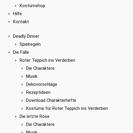
Kostümshop
Hilfe
Kontakt
Deadly Dinner
Spielregeln
Die Fälle
Roter Teppich ins Verderben
Die Charaktere
Musik
Dekovorschläge
Rezeptideen
Download Charakterhefte
Kostüme für Roter Teppich ins Verderben
Die letzte Rose
Die Charaktere
Musik