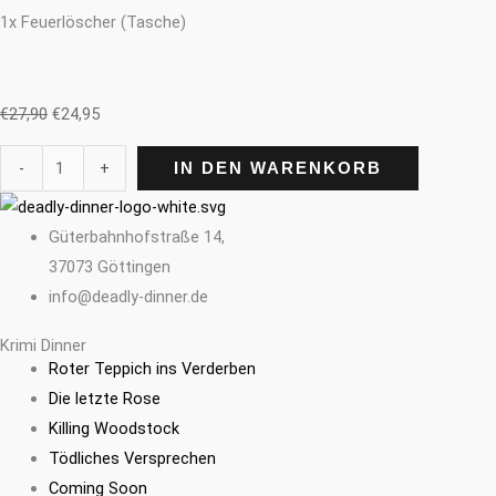
1x Feuerlöscher (Tasche)
€
27,90
€
24,95
-
+
IN DEN WARENKORB
Güterbahnhofstraße 14,
37073 Göttingen
info@deadly-dinner.de
Krimi Dinner
Roter Teppich ins Verderben
Die letzte Rose
Killing Woodstock
Tödliches Versprechen
Coming Soon