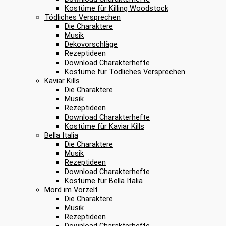
Kostüme für Killing Woodstock
Tödliches Versprechen
Die Charaktere
Musik
Dekovorschläge
Rezeptideen
Download Charakterhefte
Kostüme für Tödliches Versprechen
Kaviar Kills
Die Charaktere
Musik
Rezeptideen
Download Charakterhefte
Kostüme für Kaviar Kills
Bella Italia
Die Charaktere
Musik
Rezeptideen
Download Charakterhefte
Kostüme für Bella Italia
Mord im Vorzelt
Die Charaktere
Musik
Rezeptideen
Download Charakterhefte