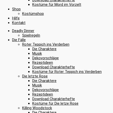
Kostüme für Mord im Vorzelt
Shop
Kostümshop
Hilfe
Kontakt
Deadly Dinner
Spielregeln
Die Fälle
Roter Teppich ins Verderben
Die Charaktere
Musik
Dekovorschläge
Rezeptideen
Download Charakterhefte
Kostüme für Roter Teppich ins Verderben
Die letzte Rose
Die Charaktere
Musik
Dekovorschläge
Rezeptideen
Download Charakterhefte
Kostüme für Die letze Rose
Killing Woodstock
Die Charaktere