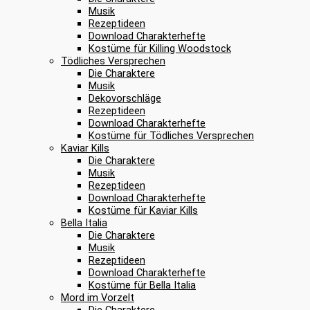
Musik
Rezeptideen
Download Charakterhefte
Kostüme für Killing Woodstock
Tödliches Versprechen
Die Charaktere
Musik
Dekovorschläge
Rezeptideen
Download Charakterhefte
Kostüme für Tödliches Versprechen
Kaviar Kills
Die Charaktere
Musik
Rezeptideen
Download Charakterhefte
Kostüme für Kaviar Kills
Bella Italia
Die Charaktere
Musik
Rezeptideen
Download Charakterhefte
Kostüme für Bella Italia
Mord im Vorzelt