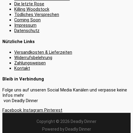
Die letzte Rose
Killing Woodstock
Tödliches Versprechen
Coming Soon
Impressum
Datenschutz
Nützliche Links
Versandkosten & Lieferzeiten
Widerrufsbelehrung
Zahlungsweisen
Kontakt
Bleib in Verbindung
Folge uns auf unseren Social Media Kanälen und verpasse keine
Infos mehr
von Deadly Dinner
Facebook
Instagram
Pinterest
Copyright © 2026 Deadly Dinner
Powered by Deadly Dinner