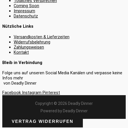
Tödliches Versprechen
Coming Soon
Impressum
Datenschutz
Nützliche Links
Versandkosten & Lieferzeiten
Widerrufsbelehrung
Zahlungsweisen
Kontakt
Bleib in Verbindung
Folge uns auf unseren Social Media Kanälen und verpasse keine
Infos mehr
von Deadly Dinner
Facebook
Instagram
Pinterest
Copyright © 2026 Deadly Dinner
Powered by Deadly Dinner
VERTRAG WIDERRUFEN