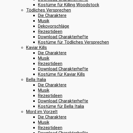
Kostüme für Killing Woodstock
Tödliches Versprechen
Die Charaktere
Musik
Dekovorschläge
Rezeptideen
Download Charakterhefte
Kostüme für Tödliches Versprechen
Kaviar Kills
Die Charaktere
Musik
Rezeptideen
Download Charakterhefte
Kostüme für Kaviar Kills
Bella Italia
Die Charaktere
Musik
Rezeptideen
Download Charakterhefte
Kostüme für Bella Italia
Mord im Vorzelt
Die Charaktere
Musik
Rezeptideen
Download Charakterhefte