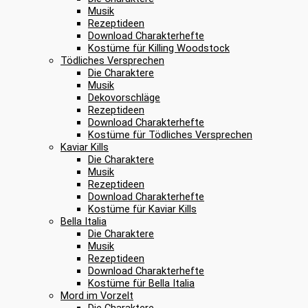
Musik
Rezeptideen
Download Charakterhefte
Kostüme für Killing Woodstock
Tödliches Versprechen
Die Charaktere
Musik
Dekovorschläge
Rezeptideen
Download Charakterhefte
Kostüme für Tödliches Versprechen
Kaviar Kills
Die Charaktere
Musik
Rezeptideen
Download Charakterhefte
Kostüme für Kaviar Kills
Bella Italia
Die Charaktere
Musik
Rezeptideen
Download Charakterhefte
Kostüme für Bella Italia
Mord im Vorzelt