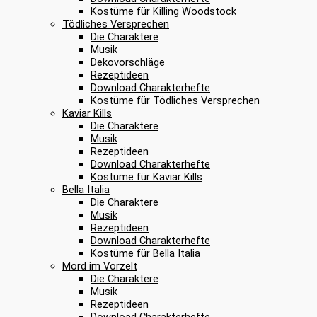
Kostüme für Killing Woodstock
Tödliches Versprechen
Die Charaktere
Musik
Dekovorschläge
Rezeptideen
Download Charakterhefte
Kostüme für Tödliches Versprechen
Kaviar Kills
Die Charaktere
Musik
Rezeptideen
Download Charakterhefte
Kostüme für Kaviar Kills
Bella Italia
Die Charaktere
Musik
Rezeptideen
Download Charakterhefte
Kostüme für Bella Italia
Mord im Vorzelt
Die Charaktere
Musik
Rezeptideen
Download Charakterhefte