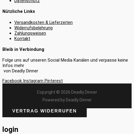
Datenschutz
Nützliche Links
Versandkosten & Lieferzeiten
Widerrufsbelehrung
Zahlungsweisen
Kontakt
Bleib in Verbindung
Folge uns auf unseren Social Media Kanälen und verpasse keine
Infos mehr
von Deadly Dinner
Facebook
Instagram
Pinterest
Copyright © 2026 Deadly Dinner
Powered by Deadly Dinner
VERTRAG WIDERRUFEN
login