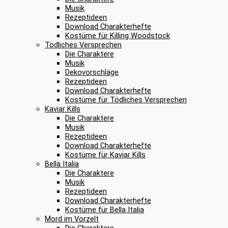
Musik
Rezeptideen
Download Charakterhefte
Kostüme für Killing Woodstock
Tödliches Versprechen
Die Charaktere
Musik
Dekovorschläge
Rezeptideen
Download Charakterhefte
Kostüme für Tödliches Versprechen
Kaviar Kills
Die Charaktere
Musik
Rezeptideen
Download Charakterhefte
Kostüme für Kaviar Kills
Bella Italia
Die Charaktere
Musik
Rezeptideen
Download Charakterhefte
Kostüme für Bella Italia
Mord im Vorzelt