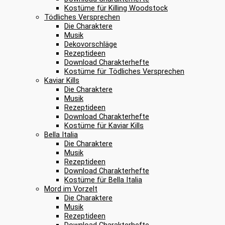
Kostüme für Killing Woodstock
Tödliches Versprechen
Die Charaktere
Musik
Dekovorschläge
Rezeptideen
Download Charakterhefte
Kostüme für Tödliches Versprechen
Kaviar Kills
Die Charaktere
Musik
Rezeptideen
Download Charakterhefte
Kostüme für Kaviar Kills
Bella Italia
Die Charaktere
Musik
Rezeptideen
Download Charakterhefte
Kostüme für Bella Italia
Mord im Vorzelt
Die Charaktere
Musik
Rezeptideen
Download Charakterhefte