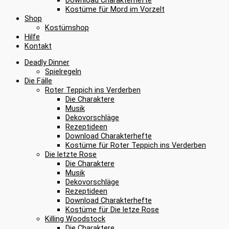
Kostüme für Mord im Vorzelt
Shop
Kostümshop
Hilfe
Kontakt
Deadly Dinner
Spielregeln
Die Fälle
Roter Teppich ins Verderben
Die Charaktere
Musik
Dekovorschläge
Rezeptideen
Download Charakterhefte
Kostüme für Roter Teppich ins Verderben
Die letzte Rose
Die Charaktere
Musik
Dekovorschläge
Rezeptideen
Download Charakterhefte
Kostüme für Die letze Rose
Killing Woodstock
Die Charaktere