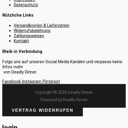
Datenschutz
Nützliche Links
Versandkosten & Lieferzeiten
Widerrufsbelehrung
Zahlungsweisen
Kontakt
Bleib in Verbindung
Folge uns auf unseren Social Media Kanälen und verpasse keine
Infos mehr
von Deadly Dinner
Facebook
Instagram
Pinterest
Copyright © 2026 Deadly Dinner
Powered by Deadly Dinner
VERTRAG WIDERRUFEN
login