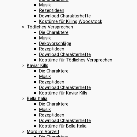
Musik
Rezeptideen
Download Charakterhefte
Kostüme für Killing Woodstock
Tödliches Versprechen
Die Charaktere
Musik
Dekovorschläge
Rezeptideen
Download Charakterhefte
Kostüme für Tödliches Versprechen
Kaviar Kills
Die Charaktere
Musik
Rezeptideen
Download Charakterhefte
Kostüme für Kaviar Kills
Bella Italia
Die Charaktere
Musik
Rezeptideen
Download Charakterhefte
Kostüme für Bella Italia
Mord im Vorzelt