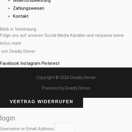
Widerrufsbelehrung
Zahlungsweisen
Kontakt
Bleib in Verbindung
Folge uns auf unseren Social Media Kanälen und verpasse keine
Infos mehr
von Deadly Dinner
Facebook
Instagram
Pinterest
Copyright © 2026 Deadly Dinner
Powered by Deadly Dinner
VERTRAG WIDERRUFEN
login
Username or Email Address