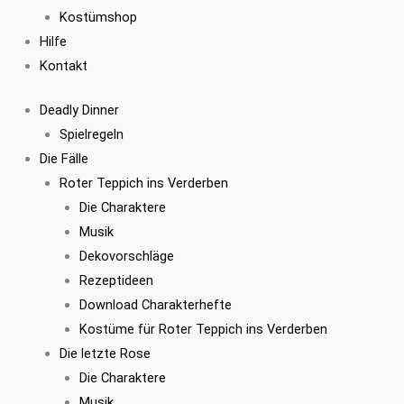
Kostümshop
Hilfe
Kontakt
Deadly Dinner
Spielregeln
Die Fälle
Roter Teppich ins Verderben
Die Charaktere
Musik
Dekovorschläge
Rezeptideen
Download Charakterhefte
Kostüme für Roter Teppich ins Verderben
Die letzte Rose
Die Charaktere
Musik