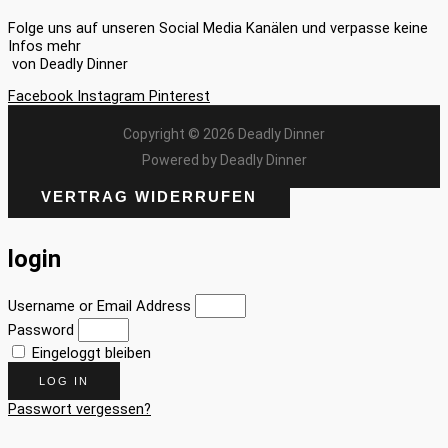
Folge uns auf unseren Social Media Kanälen und verpasse keine
Infos mehr
von Deadly Dinner
Facebook
Instagram
Pinterest
Copyright © 2026 Deadly Dinner
Powered by Deadly Dinner
VERTRAG WIDERRUFEN
login
Username or Email Address
Password
Eingeloggt bleiben
LOG IN
Passwort vergessen?