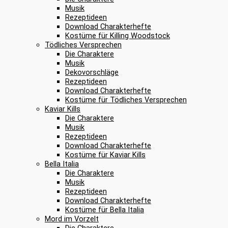
Musik
Rezeptideen
Download Charakterhefte
Kostüme für Killing Woodstock
Tödliches Versprechen
Die Charaktere
Musik
Dekovorschläge
Rezeptideen
Download Charakterhefte
Kostüme für Tödliches Versprechen
Kaviar Kills
Die Charaktere
Musik
Rezeptideen
Download Charakterhefte
Kostüme für Kaviar Kills
Bella Italia
Die Charaktere
Musik
Rezeptideen
Download Charakterhefte
Kostüme für Bella Italia
Mord im Vorzelt