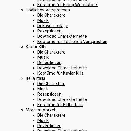
Kostüme für Killing Woodstock
Tödliches Versprechen
Die Charaktere
Musik
Dekovorschläge
Rezeptideen
Download Charakterhefte
Kostüme für Tödliches Versprechen
Kaviar Kills
Die Charaktere
Musik
Rezeptideen
Download Charakterhefte
Kostüme für Kaviar Kills
Bella Italia
Die Charaktere
Musik
Rezeptideen
Download Charakterhefte
Kostüme für Bella Italia
Mord im Vorzelt
Die Charaktere
Musik
Rezeptideen
Download Charakterhefte