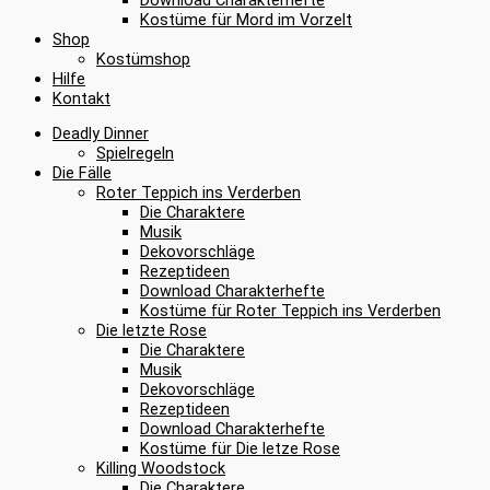
Kostüme für Mord im Vorzelt
Shop
Kostümshop
Hilfe
Kontakt
Deadly Dinner
Spielregeln
Die Fälle
Roter Teppich ins Verderben
Die Charaktere
Musik
Dekovorschläge
Rezeptideen
Download Charakterhefte
Kostüme für Roter Teppich ins Verderben
Die letzte Rose
Die Charaktere
Musik
Dekovorschläge
Rezeptideen
Download Charakterhefte
Kostüme für Die letze Rose
Killing Woodstock
Die Charaktere