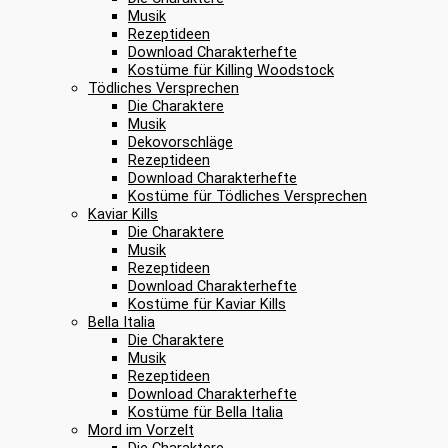
Musik
Rezeptideen
Download Charakterhefte
Kostüme für Killing Woodstock
Tödliches Versprechen
Die Charaktere
Musik
Dekovorschläge
Rezeptideen
Download Charakterhefte
Kostüme für Tödliches Versprechen
Kaviar Kills
Die Charaktere
Musik
Rezeptideen
Download Charakterhefte
Kostüme für Kaviar Kills
Bella Italia
Die Charaktere
Musik
Rezeptideen
Download Charakterhefte
Kostüme für Bella Italia
Mord im Vorzelt