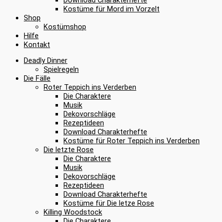
Kostüme für Mord im Vorzelt
Shop
Kostümshop
Hilfe
Kontakt
Deadly Dinner
Spielregeln
Die Fälle
Roter Teppich ins Verderben
Die Charaktere
Musik
Dekovorschläge
Rezeptideen
Download Charakterhefte
Kostüme für Roter Teppich ins Verderben
Die letzte Rose
Die Charaktere
Musik
Dekovorschläge
Rezeptideen
Download Charakterhefte
Kostüme für Die letze Rose
Killing Woodstock
Die Charaktere