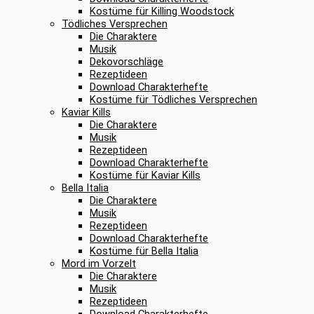
Kostüme für Killing Woodstock
Tödliches Versprechen
Die Charaktere
Musik
Dekovorschläge
Rezeptideen
Download Charakterhefte
Kostüme für Tödliches Versprechen
Kaviar Kills
Die Charaktere
Musik
Rezeptideen
Download Charakterhefte
Kostüme für Kaviar Kills
Bella Italia
Die Charaktere
Musik
Rezeptideen
Download Charakterhefte
Kostüme für Bella Italia
Mord im Vorzelt
Die Charaktere
Musik
Rezeptideen
Download Charakterhefte