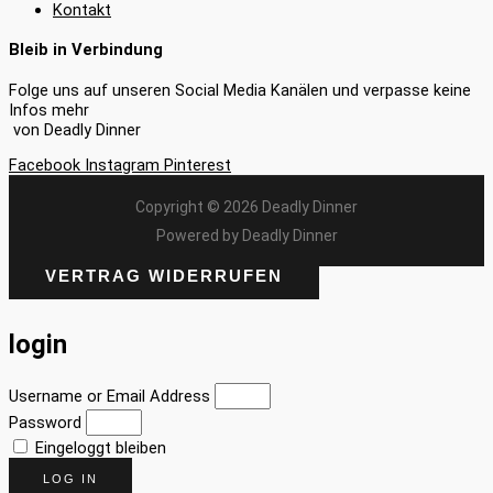
Kontakt
Bleib in Verbindung
Folge uns auf unseren Social Media Kanälen und verpasse keine
Infos mehr
von Deadly Dinner
Facebook
Instagram
Pinterest
Copyright © 2026 Deadly Dinner
Powered by Deadly Dinner
VERTRAG WIDERRUFEN
login
Username or Email Address
Password
Eingeloggt bleiben
LOG IN