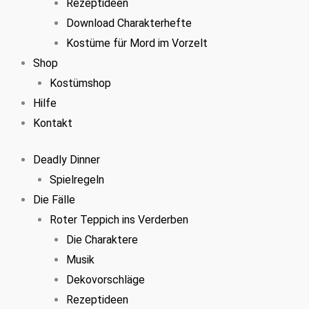
Rezeptideen
Download Charakterhefte
Kostüme für Mord im Vorzelt
Shop
Kostümshop
Hilfe
Kontakt
Deadly Dinner
Spielregeln
Die Fälle
Roter Teppich ins Verderben
Die Charaktere
Musik
Dekovorschläge
Rezeptideen