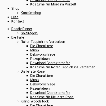
Kostüme für Mord im Vorzelt
Shop
Kostümshop
Hilfe
Kontakt
Deadly Dinner
Spielregeln
Die Fälle
Roter Teppich ins Verderben
Die Charaktere
Musik
Dekovorschläge
Rezeptideen
Download Charakterhefte
Kostüme für Roter Teppich ins Verderben
Die letzte Rose
Die Charaktere
Musik
Dekovorschläge
Rezeptideen
Download Charakterhefte
Kostüme für Die letze Rose
Killing Woodstock
Die Charaktere