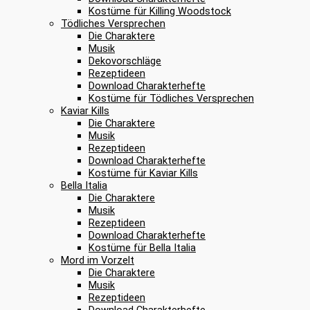
Kostüme für Killing Woodstock
Tödliches Versprechen
Die Charaktere
Musik
Dekovorschläge
Rezeptideen
Download Charakterhefte
Kostüme für Tödliches Versprechen
Kaviar Kills
Die Charaktere
Musik
Rezeptideen
Download Charakterhefte
Kostüme für Kaviar Kills
Bella Italia
Die Charaktere
Musik
Rezeptideen
Download Charakterhefte
Kostüme für Bella Italia
Mord im Vorzelt
Die Charaktere
Musik
Rezeptideen
Download Charakterhefte