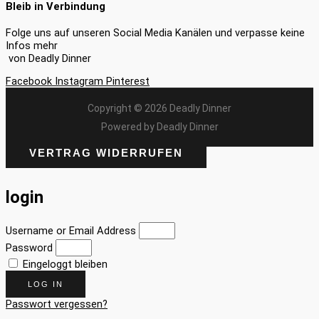
Bleib in Verbindung
Folge uns auf unseren Social Media Kanälen und verpasse keine
Infos mehr
von Deadly Dinner
Facebook
Instagram
Pinterest
Copyright © 2026 Deadly Dinner
Powered by Deadly Dinner
VERTRAG WIDERRUFEN
login
Username or Email Address
Password
Eingeloggt bleiben
LOG IN
Passwort vergessen?