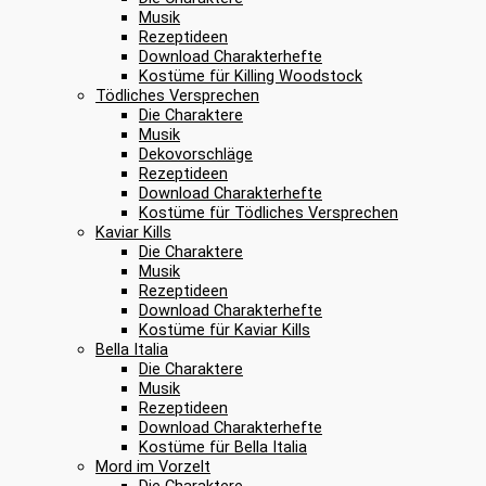
Musik
Rezeptideen
Download Charakterhefte
Kostüme für Killing Woodstock
Tödliches Versprechen
Die Charaktere
Musik
Dekovorschläge
Rezeptideen
Download Charakterhefte
Kostüme für Tödliches Versprechen
Kaviar Kills
Die Charaktere
Musik
Rezeptideen
Download Charakterhefte
Kostüme für Kaviar Kills
Bella Italia
Die Charaktere
Musik
Rezeptideen
Download Charakterhefte
Kostüme für Bella Italia
Mord im Vorzelt