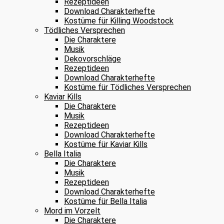
Rezeptideen
Download Charakterhefte
Kostüme für Killing Woodstock
Tödliches Versprechen
Die Charaktere
Musik
Dekovorschläge
Rezeptideen
Download Charakterhefte
Kostüme für Tödliches Versprechen
Kaviar Kills
Die Charaktere
Musik
Rezeptideen
Download Charakterhefte
Kostüme für Kaviar Kills
Bella Italia
Die Charaktere
Musik
Rezeptideen
Download Charakterhefte
Kostüme für Bella Italia
Mord im Vorzelt
Die Charaktere