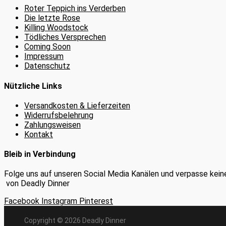
Roter Teppich ins Verderben
Die letzte Rose
Killing Woodstock
Tödliches Versprechen
Coming Soon
Impressum
Datenschutz
Nützliche Links
Versandkosten & Lieferzeiten
Widerrufsbelehrung
Zahlungsweisen
Kontakt
Bleib in Verbindung
Folge uns auf unseren Social Media Kanälen und verpasse kein
von Deadly Dinner
Facebook
Instagram
Pinterest
Copyright © 2026 Deadly Dinner