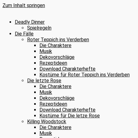
Zum Inhalt springen
Deadly Dinner
Spielregeln
Die Fälle
Roter Teppich ins Verderben
Die Charaktere
Musik
Dekovorschläge
Rezeptideen
Download Charakterhefte
Kostüme für Roter Teppich ins Verderben
Die letzte Rose
Die Charaktere
Musik
Dekovorschläge
Rezeptideen
Download Charakterhefte
Kostüme für Die letze Rose
Killing Woodstock
Die Charaktere
Musik