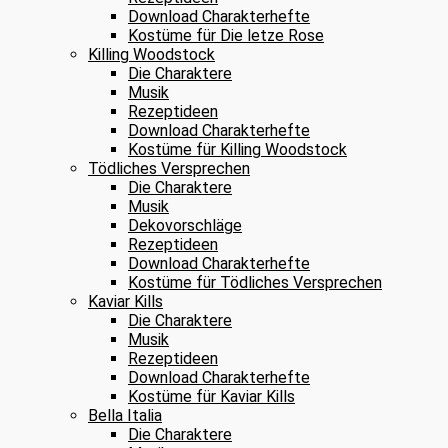
Download Charakterhefte
Kostüme für Die letze Rose
Killing Woodstock
Die Charaktere
Musik
Rezeptideen
Download Charakterhefte
Kostüme für Killing Woodstock
Tödliches Versprechen
Die Charaktere
Musik
Dekovorschläge
Rezeptideen
Download Charakterhefte
Kostüme für Tödliches Versprechen
Kaviar Kills
Die Charaktere
Musik
Rezeptideen
Download Charakterhefte
Kostüme für Kaviar Kills
Bella Italia
Die Charaktere