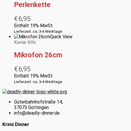
Perlenkette
€
6,95
Enthält 19% MwSt.
Lieferzeit: ca. 3-4 Werktage
Quick View
Kaviar Kills
Mikrofon 26cm
€
6,95
Enthält 19% MwSt.
Lieferzeit: ca. 3-4 Werktage
Güterbahnhofstraße 14,
37073 Göttingen
info@deadly-dinner.de
Krimi Dinner