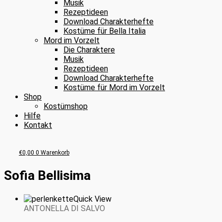
Musik
Rezeptideen
Download Charakterhefte
Kostüme für Bella Italia
Mord im Vorzelt
Die Charaktere
Musik
Rezeptideen
Download Charakterhefte
Kostüme für Mord im Vorzelt
Shop
Kostümshop
Hilfe
Kontakt
€
0,00
0
Warenkorb
Sofia Bellisima
Quick View
ANTONELLA DI SALVO