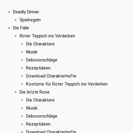
Zum
Inhalt
Deadly Dinner
springen
Spielregeln
Die Fälle
Roter Teppich ins Verderben
Die Charaktere
Musik
Dekovorschläge
Rezeptideen
Download Charakterhefte
Kostüme für Roter Teppich ins Verderben
Die letzte Rose
Die Charaktere
Musik
Dekovorschläge
Rezeptideen
Download Charakterhefte