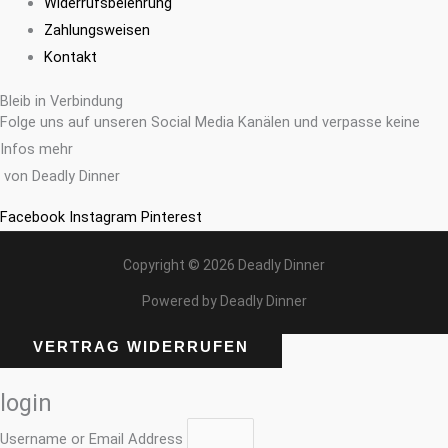
Widerrufsbelehrung
Zahlungsweisen
Kontakt
Bleib in Verbindung
Folge uns auf unseren Social Media Kanälen und verpasse keine
Infos mehr
von Deadly Dinner
Facebook
Instagram
Pinterest
Copyright © 2026 Deadly Dinner
Powered by Deadly Dinner
VERTRAG WIDERRUFEN
login
Username or Email Address