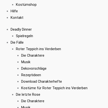
Kostümshop
Hilfe
Kontakt
Deadly Dinner
Spielregeln
Die Fälle
Roter Teppich ins Verderben
Die Charaktere
Musik
Dekovorschläge
Rezeptideen
Download Charakterhefte
Kostüme für Roter Teppich ins Verderben
Die letzte Rose
Die Charaktere
Musik