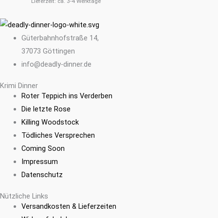
Lieferzeit: ca. 3-4 Werktage
Güterbahnhofstraße 14,
37073 Göttingen
info@deadly-dinner.de
Krimi Dinner
Roter Teppich ins Verderben
Die letzte Rose
Killing Woodstock
Tödliches Versprechen
Coming Soon
Impressum
Datenschutz
Nützliche Links
Versandkosten & Lieferzeiten