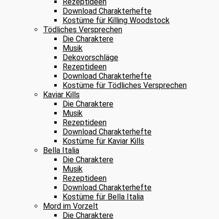
Rezeptideen
Download Charakterhefte
Kostüme für Killing Woodstock
Tödliches Versprechen
Die Charaktere
Musik
Dekovorschläge
Rezeptideen
Download Charakterhefte
Kostüme für Tödliches Versprechen
Kaviar Kills
Die Charaktere
Musik
Rezeptideen
Download Charakterhefte
Kostüme für Kaviar Kills
Bella Italia
Die Charaktere
Musik
Rezeptideen
Download Charakterhefte
Kostüme für Bella Italia
Mord im Vorzelt
Die Charaktere