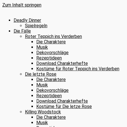
Zum Inhalt springen
Deadly Dinner
Spielregeln
Die Fälle
Roter Teppich ins Verderben
Die Charaktere
Musik
Dekovorschläge
Rezeptideen
Download Charakterhefte
Kostüme für Roter Teppich ins Verderben
Die letzte Rose
Die Charaktere
Musik
Dekovorschläge
Rezeptideen
Download Charakterhefte
Kostüme für Die letze Rose
Killing Woodstock
Die Charaktere
Musik