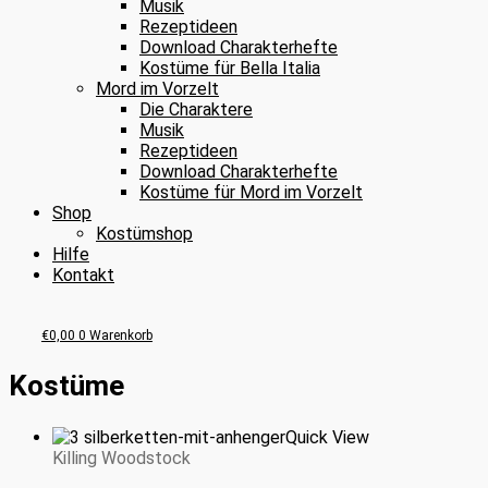
Musik
Rezeptideen
Download Charakterhefte
Kostüme für Bella Italia
Mord im Vorzelt
Die Charaktere
Musik
Rezeptideen
Download Charakterhefte
Kostüme für Mord im Vorzelt
Shop
Kostümshop
Hilfe
Kontakt
€
0,00
0
Warenkorb
Kostüme
Quick View
Killing Woodstock