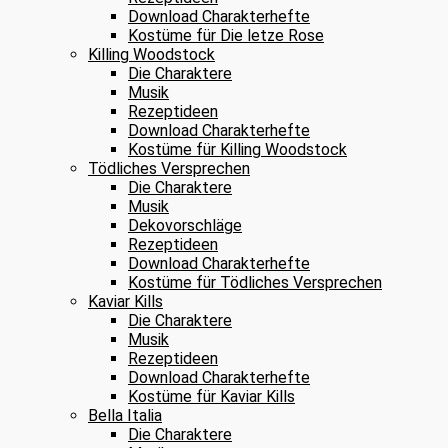
Download Charakterhefte
Kostüme für Die letze Rose
Killing Woodstock
Die Charaktere
Musik
Rezeptideen
Download Charakterhefte
Kostüme für Killing Woodstock
Tödliches Versprechen
Die Charaktere
Musik
Dekovorschläge
Rezeptideen
Download Charakterhefte
Kostüme für Tödliches Versprechen
Kaviar Kills
Die Charaktere
Musik
Rezeptideen
Download Charakterhefte
Kostüme für Kaviar Kills
Bella Italia
Die Charaktere