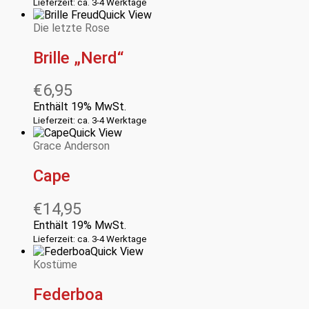
Lieferzeit: ca. 3-4 Werktage
Quick View
Die letzte Rose
Brille „Nerd“
€
6,95
Enthält 19% MwSt.
Lieferzeit: ca. 3-4 Werktage
Quick View
Grace Anderson
Cape
€
14,95
Enthält 19% MwSt.
Lieferzeit: ca. 3-4 Werktage
Quick View
Kostüme
Federboa