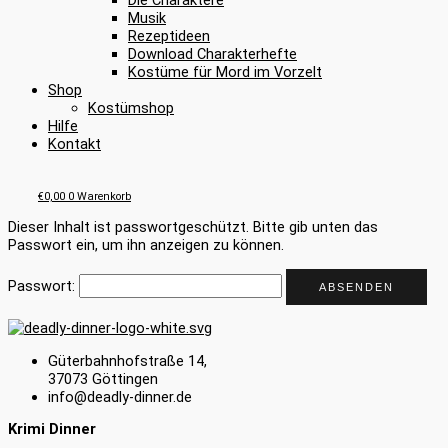
Die Charaktere
Musik
Rezeptideen
Download Charakterhefte
Kostüme für Mord im Vorzelt
Shop
Kostümshop
Hilfe
Kontakt
€
0,00
0
Warenkorb
Dieser Inhalt ist passwortgeschützt. Bitte gib unten das
Passwort ein, um ihn anzeigen zu können.
Passwort:
Güterbahnhofstraße 14,
37073 Göttingen
info@deadly-dinner.de
Krimi Dinner