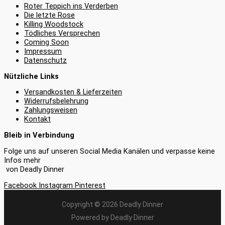
Roter Teppich ins Verderben
Die letzte Rose
Killing Woodstock
Tödliches Versprechen
Coming Soon
Impressum
Datenschutz
Nützliche Links
Versandkosten & Lieferzeiten
Widerrufsbelehrung
Zahlungsweisen
Kontakt
Bleib in Verbindung
Folge uns auf unseren Social Media Kanälen und verpasse keine
Infos mehr
von Deadly Dinner
Facebook
Instagram
Pinterest
Copyright © 2026 Deadly Dinner
Powered by Deadly Dinner