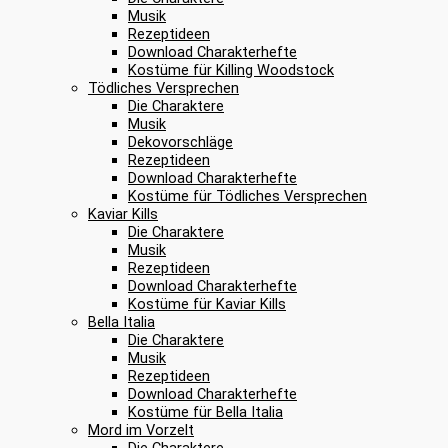
Musik
Rezeptideen
Download Charakterhefte
Kostüme für Killing Woodstock
Tödliches Versprechen
Die Charaktere
Musik
Dekovorschläge
Rezeptideen
Download Charakterhefte
Kostüme für Tödliches Versprechen
Kaviar Kills
Die Charaktere
Musik
Rezeptideen
Download Charakterhefte
Kostüme für Kaviar Kills
Bella Italia
Die Charaktere
Musik
Rezeptideen
Download Charakterhefte
Kostüme für Bella Italia
Mord im Vorzelt