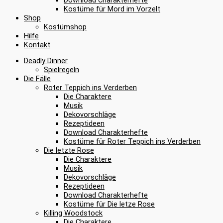
Kostüme für Mord im Vorzelt
Shop
Kostümshop
Hilfe
Kontakt
Deadly Dinner
Spielregeln
Die Fälle
Roter Teppich ins Verderben
Die Charaktere
Musik
Dekovorschläge
Rezeptideen
Download Charakterhefte
Kostüme für Roter Teppich ins Verderben
Die letzte Rose
Die Charaktere
Musik
Dekovorschläge
Rezeptideen
Download Charakterhefte
Kostüme für Die letze Rose
Killing Woodstock
Die Charaktere