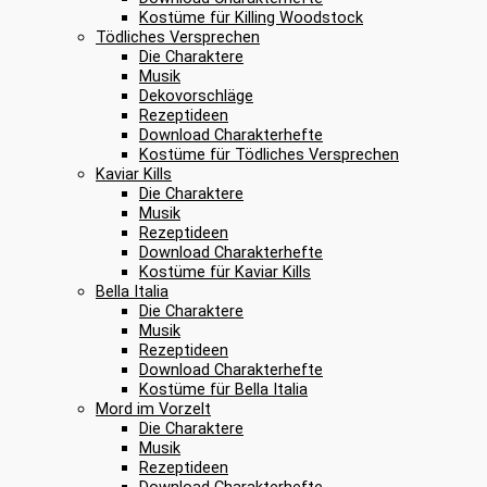
Kostüme für Killing Woodstock
Tödliches Versprechen
Die Charaktere
Musik
Dekovorschläge
Rezeptideen
Download Charakterhefte
Kostüme für Tödliches Versprechen
Kaviar Kills
Die Charaktere
Musik
Rezeptideen
Download Charakterhefte
Kostüme für Kaviar Kills
Bella Italia
Die Charaktere
Musik
Rezeptideen
Download Charakterhefte
Kostüme für Bella Italia
Mord im Vorzelt
Die Charaktere
Musik
Rezeptideen
Download Charakterhefte