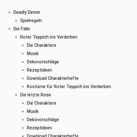
Zum
Inhalt
Deadly Dinner
springen
Spielregeln
Die Fälle
Roter Teppich ins Verderben
Die Charaktere
Musik
Dekovorschläge
Rezeptideen
Download Charakterhefte
Kostüme für Roter Teppich ins Verderben
Die letzte Rose
Die Charaktere
Musik
Dekovorschläge
Rezeptideen
Download Charakterhefte