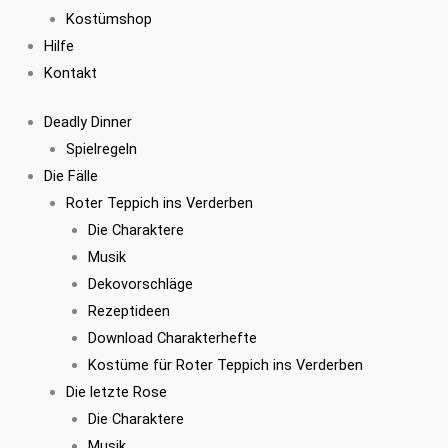
Kostümshop
Hilfe
Kontakt
Deadly Dinner
Spielregeln
Die Fälle
Roter Teppich ins Verderben
Die Charaktere
Musik
Dekovorschläge
Rezeptideen
Download Charakterhefte
Kostüme für Roter Teppich ins Verderben
Die letzte Rose
Die Charaktere
Musik