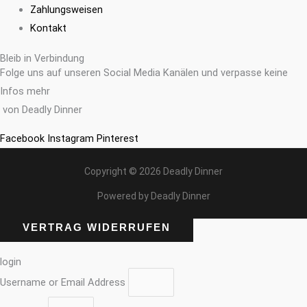
Zahlungsweisen
Kontakt
Bleib in Verbindung
Folge uns auf unseren Social Media Kanälen und verpasse keine
Infos mehr
von Deadly Dinner
Facebook
Instagram
Pinterest
Copyright © 2026 Deadly Dinner
Powered by Deadly Dinner
VERTRAG WIDERRUFEN
login
Username or Email Address