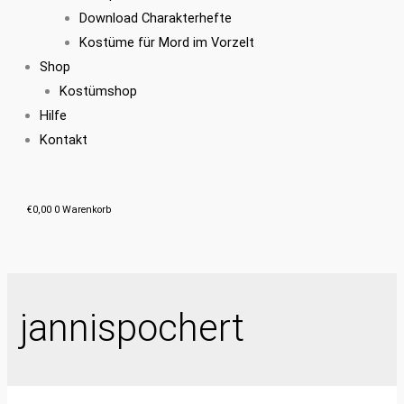
Download Charakterhefte
Kostüme für Mord im Vorzelt
Shop
Kostümshop
Hilfe
Kontakt
€
0,00
0
Warenkorb
Suchen
nach:
jannispochert