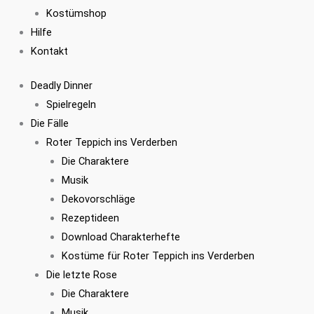
Kostümshop
Hilfe
Kontakt
Deadly Dinner
Spielregeln
Die Fälle
Roter Teppich ins Verderben
Die Charaktere
Musik
Dekovorschläge
Rezeptideen
Download Charakterhefte
Kostüme für Roter Teppich ins Verderben
Die letzte Rose
Die Charaktere
Musik