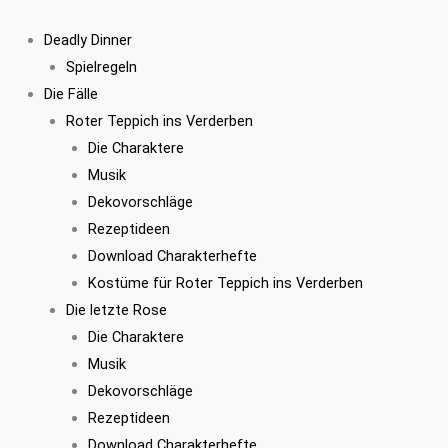
Zum
Inhalt
Deadly Dinner
springen
Spielregeln
Die Fälle
Roter Teppich ins Verderben
Die Charaktere
Musik
Dekovorschläge
Rezeptideen
Download Charakterhefte
Kostüme für Roter Teppich ins Verderben
Die letzte Rose
Die Charaktere
Musik
Dekovorschläge
Rezeptideen
Download Charakterhefte