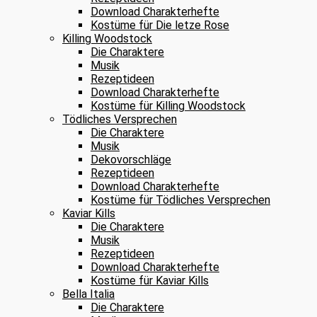
Download Charakterhefte
Kostüme für Die letze Rose
Killing Woodstock
Die Charaktere
Musik
Rezeptideen
Download Charakterhefte
Kostüme für Killing Woodstock
Tödliches Versprechen
Die Charaktere
Musik
Dekovorschläge
Rezeptideen
Download Charakterhefte
Kostüme für Tödliches Versprechen
Kaviar Kills
Die Charaktere
Musik
Rezeptideen
Download Charakterhefte
Kostüme für Kaviar Kills
Bella Italia
Die Charaktere