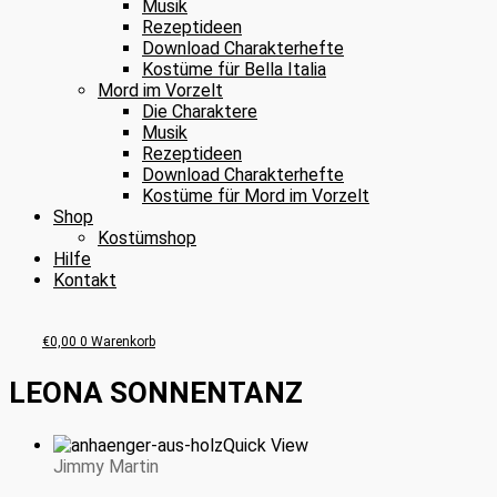
Musik
Rezeptideen
Download Charakterhefte
Kostüme für Bella Italia
Mord im Vorzelt
Die Charaktere
Musik
Rezeptideen
Download Charakterhefte
Kostüme für Mord im Vorzelt
Shop
Kostümshop
Hilfe
Kontakt
€
0,00
0
Warenkorb
LEONA SONNENTANZ
Quick View
Jimmy Martin