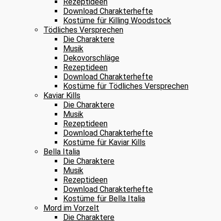
Rezeptideen
Download Charakterhefte
Kostüme für Killing Woodstock
Tödliches Versprechen
Die Charaktere
Musik
Dekovorschläge
Rezeptideen
Download Charakterhefte
Kostüme für Tödliches Versprechen
Kaviar Kills
Die Charaktere
Musik
Rezeptideen
Download Charakterhefte
Kostüme für Kaviar Kills
Bella Italia
Die Charaktere
Musik
Rezeptideen
Download Charakterhefte
Kostüme für Bella Italia
Mord im Vorzelt
Die Charaktere