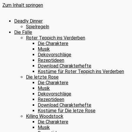
Zum Inhalt springen
Deadly Dinner
Spielregeln
Die Fälle
Roter Teppich ins Verderben
Die Charaktere
Musik
Dekovorschläge
Rezeptideen
Download Charakterhefte
Kostüme für Roter Teppich ins Verderben
Die letzte Rose
Die Charaktere
Musik
Dekovorschläge
Rezeptideen
Download Charakterhefte
Kostüme für Die letze Rose
Killing Woodstock
Die Charaktere
Musik