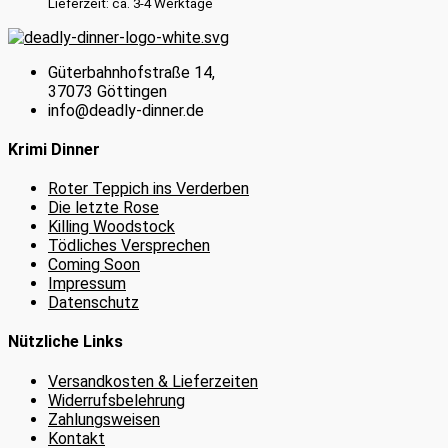
Lieferzeit: ca. 3-4 Werktage
Güterbahnhofstraße 14,
37073 Göttingen
info@deadly-dinner.de
Krimi Dinner
Roter Teppich ins Verderben
Die letzte Rose
Killing Woodstock
Tödliches Versprechen
Coming Soon
Impressum
Datenschutz
Nützliche Links
Versandkosten & Lieferzeiten
Widerrufsbelehrung
Zahlungsweisen
Kontakt