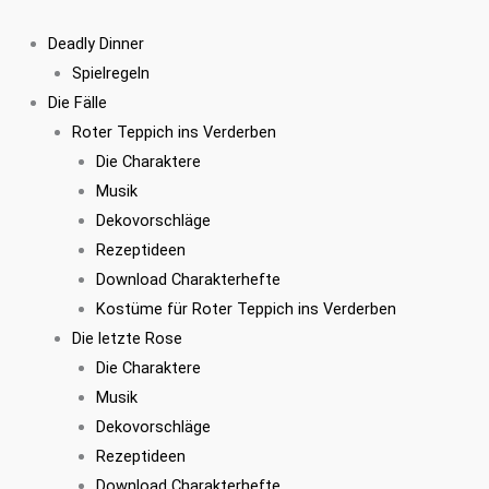
Zum
Inhalt
Deadly Dinner
springen
Spielregeln
Die Fälle
Roter Teppich ins Verderben
Die Charaktere
Musik
Dekovorschläge
Rezeptideen
Download Charakterhefte
Kostüme für Roter Teppich ins Verderben
Die letzte Rose
Die Charaktere
Musik
Dekovorschläge
Rezeptideen
Download Charakterhefte