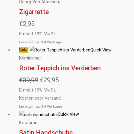
Georg Von Altenburg
Zigarrette
€
2,95
Enthält 19% MwSt.
Lieferzeit: ca. 3-4 Werktage
Sale!
Quick View
Ursprünglicher
Aktueller
Krimidinner
Preis
Preis
Roter Teppich ins Verderben
war:
ist:
€
39,99
€
29,95
€39,99
€29,95.
Enthält 19% MwSt.
Kostenloser Versand
Lieferzeit: ca. 3-4 Werktage
Quick View
Kostüme
Satin Handschuhe