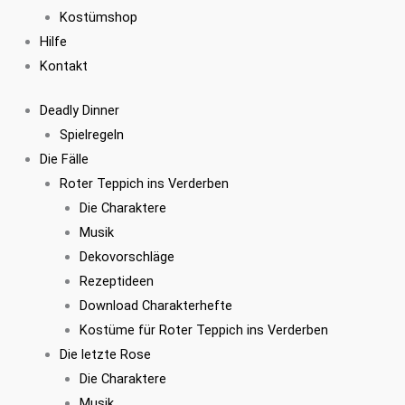
Kostümshop
Hilfe
Kontakt
Deadly Dinner
Spielregeln
Die Fälle
Roter Teppich ins Verderben
Die Charaktere
Musik
Dekovorschläge
Rezeptideen
Download Charakterhefte
Kostüme für Roter Teppich ins Verderben
Die letzte Rose
Die Charaktere
Musik