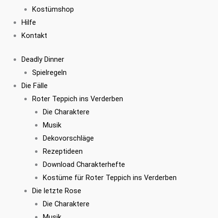
Kostümshop
Hilfe
Kontakt
Deadly Dinner
Spielregeln
Die Fälle
Roter Teppich ins Verderben
Die Charaktere
Musik
Dekovorschläge
Rezeptideen
Download Charakterhefte
Kostüme für Roter Teppich ins Verderben
Die letzte Rose
Die Charaktere
Musik