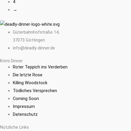
4
→
Güterbahnhofstraße 14,
37073 Göttingen
info@deadly-dinner.de
Krimi Dinner
Roter Teppich ins Verderben
Die letzte Rose
Killing Woodstock
Tödliches Versprechen
Coming Soon
Impressum
Datenschutz
Nützliche Links