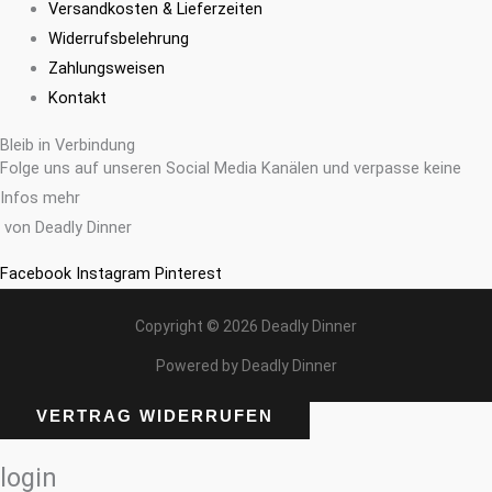
Versandkosten & Lieferzeiten
Widerrufsbelehrung
Zahlungsweisen
Kontakt
Bleib in Verbindung
Folge uns auf unseren Social Media Kanälen und verpasse keine
Infos mehr
von Deadly Dinner
Facebook
Instagram
Pinterest
Copyright © 2026 Deadly Dinner
Powered by Deadly Dinner
VERTRAG WIDERRUFEN
login