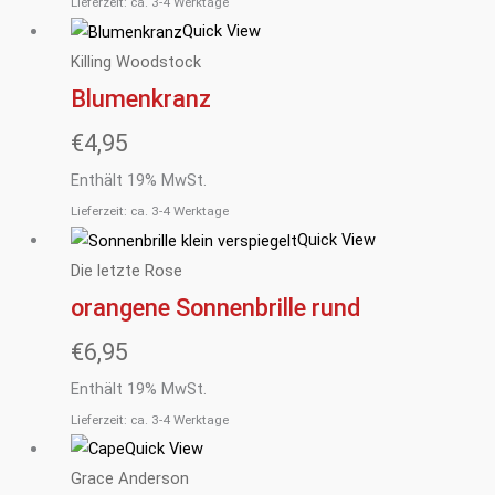
Lieferzeit: ca. 3-4 Werktage
Quick View
Killing Woodstock
Blumenkranz
€
4,95
Enthält 19% MwSt.
Lieferzeit: ca. 3-4 Werktage
Quick View
Die letzte Rose
orangene Sonnenbrille rund
€
6,95
Enthält 19% MwSt.
Lieferzeit: ca. 3-4 Werktage
Quick View
Grace Anderson