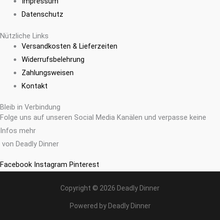
Impressum
Datenschutz
Nützliche Links
Versandkosten & Lieferzeiten
Widerrufsbelehrung
Zahlungsweisen
Kontakt
Bleib in Verbindung
Folge uns auf unseren Social Media Kanälen und verpasse keine
Infos mehr
von Deadly Dinner
Facebook
Instagram
Pinterest
Copyright © 2026 Deadly Dinner
Powered by Deadly Dinner