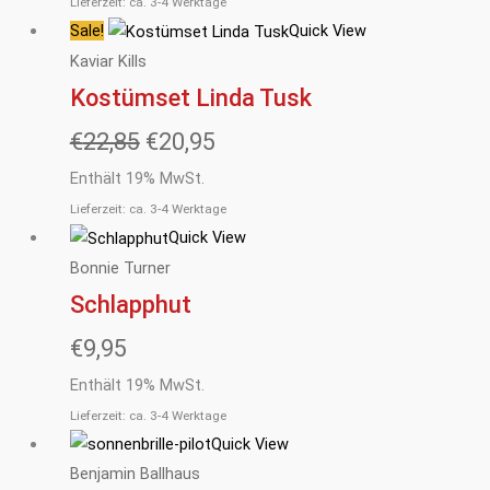
Lieferzeit: ca. 3-4 Werktage
Sale!
Quick View
Ursprünglicher
Aktueller
Kaviar Kills
Preis
Preis
Kostümset Linda Tusk
war:
ist:
€
22,85
€
20,95
€22,85
€20,95.
Enthält 19% MwSt.
Lieferzeit: ca. 3-4 Werktage
Quick View
Bonnie Turner
Schlapphut
€
9,95
Enthält 19% MwSt.
Lieferzeit: ca. 3-4 Werktage
Quick View
Benjamin Ballhaus