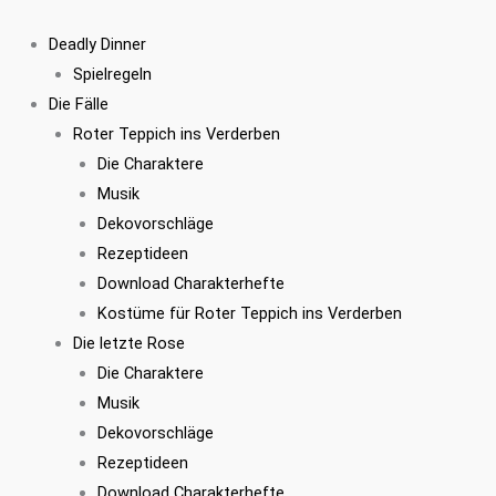
Zum
Inhalt
Deadly Dinner
springen
Spielregeln
Die Fälle
Roter Teppich ins Verderben
Die Charaktere
Musik
Dekovorschläge
Rezeptideen
Download Charakterhefte
Kostüme für Roter Teppich ins Verderben
Die letzte Rose
Die Charaktere
Musik
Dekovorschläge
Rezeptideen
Download Charakterhefte