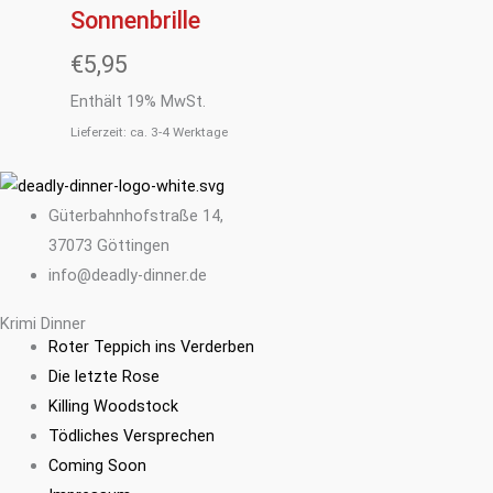
Sonnenbrille
€
5,95
Enthält 19% MwSt.
Lieferzeit: ca. 3-4 Werktage
Güterbahnhofstraße 14,
37073 Göttingen
info@deadly-dinner.de
Krimi Dinner
Roter Teppich ins Verderben
Die letzte Rose
Killing Woodstock
Tödliches Versprechen
Coming Soon