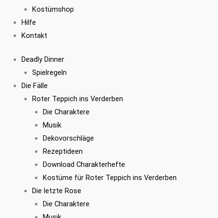
Kostümshop
Hilfe
Kontakt
Deadly Dinner
Spielregeln
Die Fälle
Roter Teppich ins Verderben
Die Charaktere
Musik
Dekovorschläge
Rezeptideen
Download Charakterhefte
Kostüme für Roter Teppich ins Verderben
Die letzte Rose
Die Charaktere
Musik